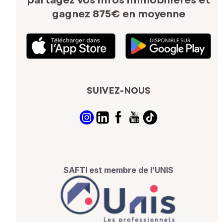
partagez vos infos immobilières
et
gagnez 875€ en moyenne
SUIVEZ-NOUS
SAFTI est membre de l’UNIS