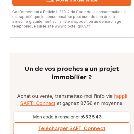
Envoyer ma demande
Conformément à l’article L.223-2 du Code de la consommation, il
est rappelé que le consommateur peut user de son droit à
s’inscrire gratuitement sur la liste d’opposition au démarchage
téléphonique sur le site
www.bloctel.gouv.fr
.
Un de vos proches a un projet
immobilier ?
Achat ou vente, transmettez-moi l’info via
l’appli
SAFTI Connect
et gagnez 875€ en moyenne.
Mon code à renseigner :
653543
Télécharger SAFTI Connect