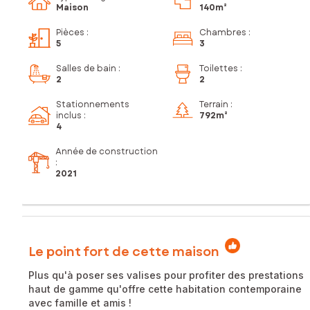
Maison
140m²
Pièces
:
Chambres
:
5
3
Salles de bain
:
Toilettes
:
2
2
Stationnements
Terrain :
inclus
:
792m²
4
Année de construction
:
2021
Le point fort de cette maison
Plus qu'à poser ses valises pour profiter des prestations
haut de gamme qu'offre cette habitation contemporaine
avec famille et amis !