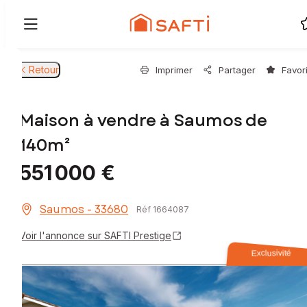
Retour
Imprimer
Partager
Favor
Maison à vendre à Saumos de
140m²
551 000 €
Saumos - 33680
Réf 1664087
Voir l'annonce sur SAFTI Prestige
Exclusivité