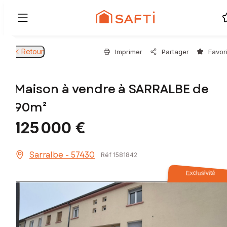
Retour
Imprimer
Partager
Favor
Maison à vendre à SARRALBE de
90m²
125 000 €
Sarralbe - 57430
Réf 1581842
Exclusivité