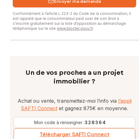
Envoyer ma demande
Conformément à l’article L.223-2 du Code de la consommation, il
est rappelé que le consommateur peut user de son droit à
s’inscrire gratuitement sur la liste d’opposition au démarchage
téléphonique sur le site
www.bloctel.gouv.fr
.
Un de vos proches a un projet
immobilier ?
Achat ou vente, transmettez-moi l’info via
l’appli
SAFTI Connect
et gagnez 875€ en moyenne.
Mon code à renseigner :
328364
Télécharger SAFTI Connect