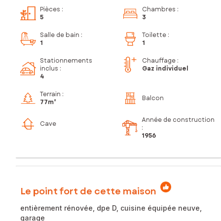
Pièces
:
Chambres
:
5
3
Salle de bain
:
Toilette
:
1
1
Stationnements
Chauffage :
inclus
:
Gaz individuel
4
Terrain :
Balcon
77m²
Année de construction
Cave
:
1956
Le point fort de cette maison
entièrement rénovée, dpe D, cuisine équipée neuve,
garage