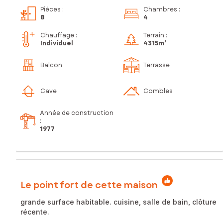
Pièces
:
Chambres
:
8
4
Chauffage :
Terrain :
Individuel
4 315m²
Balcon
Terrasse
Cave
Combles
Année de construction
:
1977
Le point fort de cette maison
grande surface habitable. cuisine, salle de bain, clôture
récente.