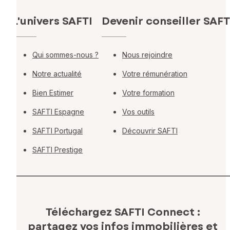
L'univers SAFTI
Devenir conseiller SAFT
Qui sommes-nous ?
Nous rejoindre
Notre actualité
Votre rémunération
Bien Estimer
Votre formation
SAFTI Espagne
Vos outils
SAFTI Portugal
Découvrir SAFTI
SAFTI Prestige
Téléchargez SAFTI Connect :
partagez vos infos immobilières
et