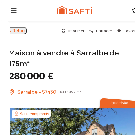
Retour
Imprimer
Partager
Favor
Maison à vendre à Sarralbe de
175m²
280 000 €
Sarralbe - 57430
Réf 1492714
Exclusivité
Sous compromis