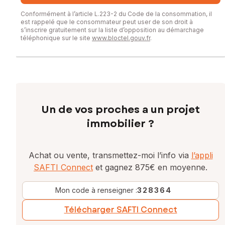
Conformément à l’article L.223-2 du Code de la consommation, il
est rappelé que le consommateur peut user de son droit à
s’inscrire gratuitement sur la liste d’opposition au démarchage
téléphonique sur le site
www.bloctel.gouv.fr
.
Un de vos proches a un projet
immobilier ?
Achat ou vente, transmettez-moi l’info via
l’appli
SAFTI Connect
et gagnez 875€ en moyenne.
Mon code à renseigner :
328364
Télécharger SAFTI Connect