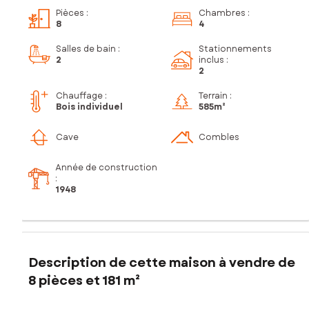
Pièces
:
Chambres
:
8
4
Salles de bain
:
Stationnements
2
inclus
:
2
Chauffage :
Terrain :
Bois individuel
585m²
Cave
Combles
Année de construction
:
1948
Description de cette maison à vendre de
8 pièces et 181 m²