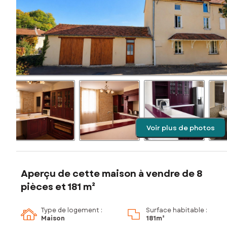
Voir plus de photos
Aperçu de cette maison à vendre de 8
pièces et 181 m²
Type de logement :
Surface habitable :
Maison
181m²