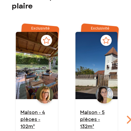
plaire
Exclusivité
Exclusivité
Maison - 4
Maison - 5
pièces -
pièces -
102m²
132m²