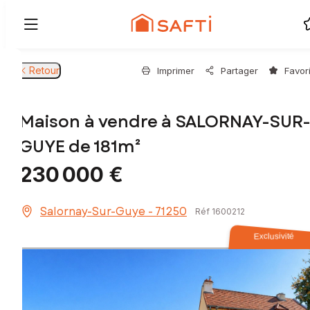
Retour
Imprimer
Partager
Favor
Maison à vendre à SALORNAY-SUR
GUYE de 181m²
230 000 €
Salornay-Sur-Guye - 71250
Réf 1600212
Exclusivité