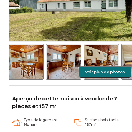
Voir plus de photos
Aperçu de cette maison à vendre de 7
pièces et 157 m²
Type de logement :
Surface habitable :
Maison
157m²