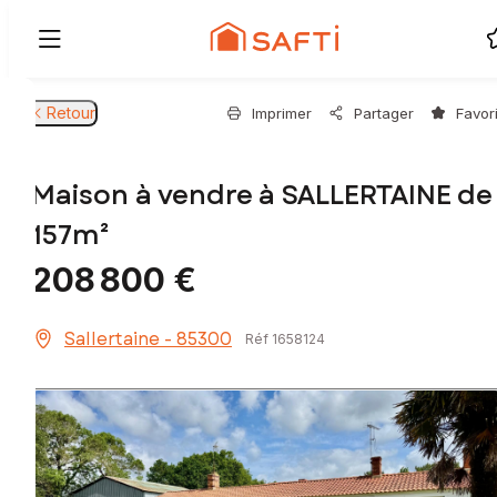
Retour
Imprimer
Partager
Favor
Maison à vendre à SALLERTAINE de
157m²
208 800 €
Sallertaine - 85300
Réf 1658124