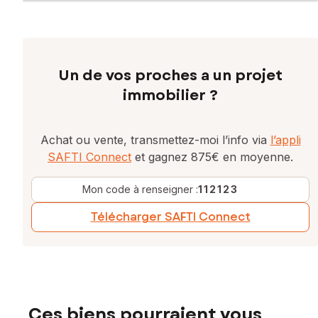
Un de vos proches a un projet
immobilier ?
Achat ou vente, transmettez-moi l’info via
l’appli
SAFTI Connect
et gagnez 875€ en moyenne.
Mon code à renseigner :
112123
Télécharger SAFTI Connect
Ces biens pourraient vous