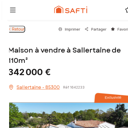
Retour
Imprimer
Partager
Favor
Maison à vendre à Sallertaine de
110m²
342 000 €
Sallertaine - 85300
Réf 1642233
Exclusivité