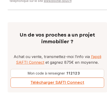
téléphonique sur le site
www.bloctel.gouv.fr
.
Un de vos proches a un projet
immobilier ?
Achat ou vente, transmettez-moi l’info via
l’appli
SAFTI Connect
et gagnez 875€ en moyenne.
Mon code à renseigner :
112123
Télécharger SAFTI Connect