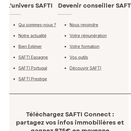
L'univers SAFTI
Devenir conseiller SAFT
Qui sommes-nous ?
Nous rejoindre
Notre actualité
Votre rémunération
Bien Estimer
Votre formation
SAFTI Espagne
Vos outils
SAFTI Portugal
Découvrir SAFTI
SAFTI Prestige
Téléchargez SAFTI Connect :
partagez vos infos immobilières
et
gagnez 875€ en moyenne