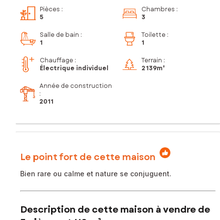
Pièces
:
Chambres
:
5
3
Salle de bain
:
Toilette
:
1
1
Chauffage :
Terrain :
Électrique individuel
2 139m²
Année de construction
:
2011
Le point fort de cette maison
Bien rare ou calme et nature se conjuguent.
Description de cette maison à vendre de