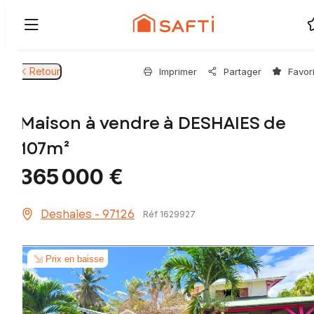
Retour
Imprimer
Partager
Favor
Maison à vendre à DESHAIES de
107m²
365 000 €
Deshaies - 97126
Réf 1629927
Prix en baisse