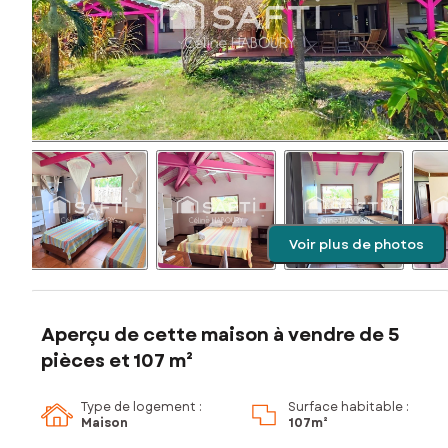
Voir plus de photos
Aperçu de cette maison à vendre de 5
pièces et 107 m²
Type de logement :
Surface habitable :
Maison
107m²