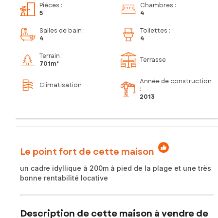
Pièces
:
Chambres
:
5
4
Salles de bain
:
Toilettes
:
4
4
Terrain :
Terrasse
701m²
Année de construction
Climatisation
:
2013
Le point fort de cette maison
un cadre idyllique à 200m à pied de la plage et une très
bonne rentabilité locative
Description de cette maison à vendre de