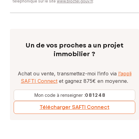
téléphonique sur le site
www.bloctel.gouv.fr
.
Un de vos proches a un projet
immobilier ?
Achat ou vente, transmettez-moi l’info via
l’appli
SAFTI Connect
et gagnez 875€ en moyenne.
Mon code à renseigner :
081248
Télécharger SAFTI Connect