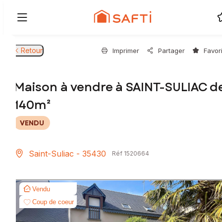
Retour
Imprimer
Partager
Favor
Maison à vendre à SAINT-SULIAC d
140m²
VENDU
Saint-Suliac - 35430
Réf 1520664
Vendu
Coup de coeur