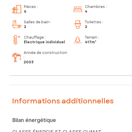
Pièces
:
Chambres
:
6
4
Salles de bain
:
Toilettes
:
2
2
Chauffage :
Terrain :
Électrique individuel
417m²
Année de construction
:
2003
Informations additionnelles
Bilan énergétique
CLASSE ÉNERGIE ET CLASSE CLIMAT