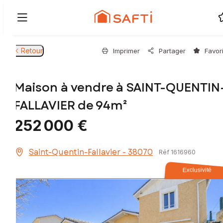
Retour
Imprimer
Partager
Favor
Maison à vendre à SAINT-QUENTIN
FALLAVIER de 94m²
252 000 €
Saint-Quentin-Fallavier - 38070
Réf 1616960
Exclusivité