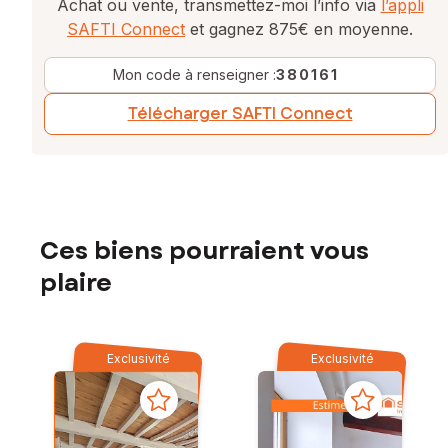
Achat ou vente, transmettez-moi l’info via
l’appli
SAFTI Connect
et gagnez 875€ en moyenne.
Mon code à renseigner :
380161
Télécharger SAFTI Connect
Ces biens pourraient vous
plaire
Exclusivité
Exclusivité