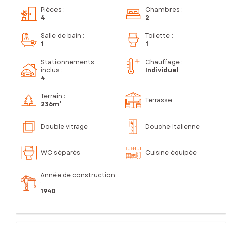
Pièces
:
Chambres
:
4
2
Salle de bain
:
Toilette
:
1
1
Stationnements
Chauffage :
inclus
:
Individuel
4
Terrain :
Terrasse
236m²
Double vitrage
Douche Italienne
WC séparés
Cuisine équipée
Année de construction
:
1940