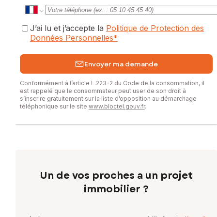
J’ai lu et j’accepte la
Politique de Protection des
Données Personnelles
*
Envoyer ma demande
Conformément à l’article L.223-2 du Code de la consommation, il
est rappelé que le consommateur peut user de son droit à
s’inscrire gratuitement sur la liste d’opposition au démarchage
téléphonique sur le site
www.bloctel.gouv.fr
.
Un de vos proches a un projet
immobilier ?