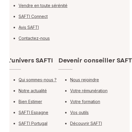
Vendre en toute sérénité
SAFTI Connect
Avis SAFTI
Contactez-nous
L'univers SAFTI
Devenir conseiller SAFT
Qui sommes-nous ?
Nous rejoindre
Notre actualité
Votre rémunération
Bien Estimer
Votre formation
SAFTI Espagne
Vos outils
SAFTI Portugal
Découvrir SAFTI