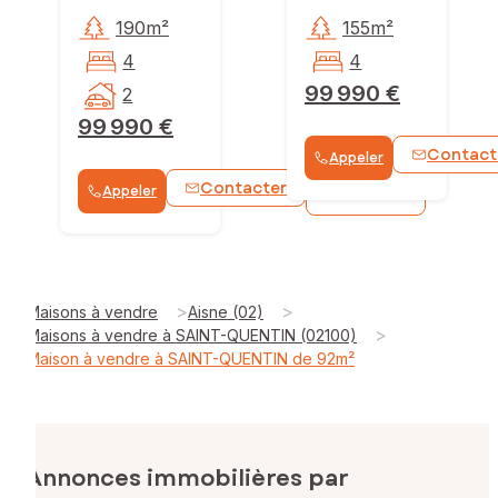
190m²
155m²
4
4
99 990 €
2
99 990 €
Contact
Appeler
Contacter
Appeler
WhatsApp
>
>
Maisons à vendre
Aisne (02)
>
Maisons à vendre à SAINT-QUENTIN (02100)
Maison à vendre à SAINT-QUENTIN de 92m²
Annonces immobilières par