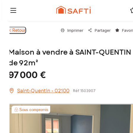
Retour
Imprimer
Partager
Favor
Maison à vendre à SAINT-QUENTIN
de 92m²
97 000 €
Saint-Quentin - 02100
Réf 1503907
Sous compromis