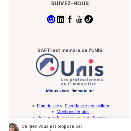
SUIVEZ-NOUS
SAFTI est membre de l’UNIS
Mieux vivre l’immobilier
Plan du site
·
Plan du site conseillers
·
Mentions légales
·
Politique de protection des données
·
Barème d'honoraires
·
Paramétrer mes cookies
Ce bien vous est proposé par :