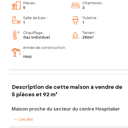
Pièces
:
Chambres
:
5
2
Salle de bain
:
Toilette
:
1
1
Chauffage :
Terrain :
Gaz individuel
282m²
Année de construction
:
1940
Description de cette maison à vendre de
5 pièces et 92 m²
Maison proche du secteur du centre Hospitalier
Située à Saint-Quentin (02100), cette maison bénéficie d'un
Lire plus
emplacement idéal à proximité du centre hospitalier, offrant