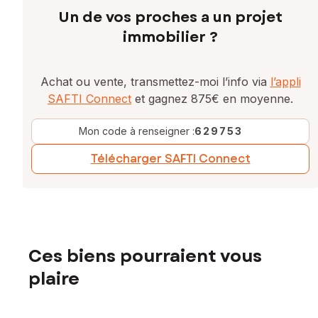
Un de vos proches a un projet
immobilier ?
Achat ou vente, transmettez-moi l’info via
l’appli
SAFTI Connect
et gagnez 875€ en moyenne.
Mon code à renseigner :
629753
Télécharger SAFTI Connect
Ces biens pourraient vous
plaire