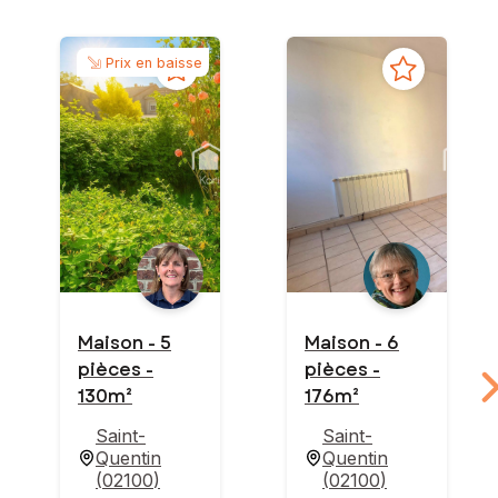
Prix en baisse
Maison - 5
Maison - 6
pièces -
pièces -
130m²
176m²
Saint-
Saint-
Quentin
Quentin
(
02100
)
(
02100
)