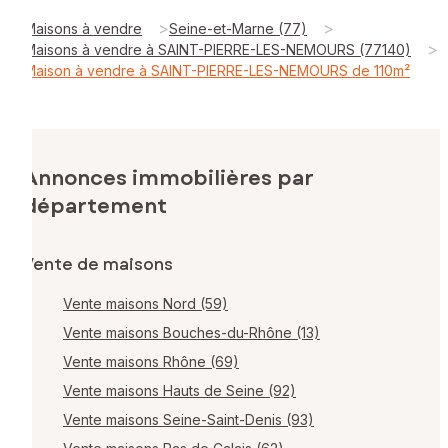
>
>
Maisons à vendre
Seine-et-Marne (77)
>
Maisons à vendre à SAINT-PIERRE-LES-NEMOURS (77140)
Maison à vendre à SAINT-PIERRE-LES-NEMOURS de 110m²
Annonces immobilières par
département
Vente de maisons
Vente maisons Nord (59)
Vente maisons Bouches-du-Rhône (13)
Vente maisons Rhône (69)
Vente maisons Hauts de Seine (92)
Vente maisons Seine-Saint-Denis (93)