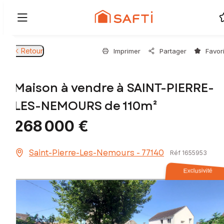
Retour
Imprimer
Partager
Favor
Maison à vendre à SAINT-PIERRE-
LES-NEMOURS de 110m²
268 000 €
Saint-Pierre-Les-Nemours - 77140
Réf 1655953
Exclusivité