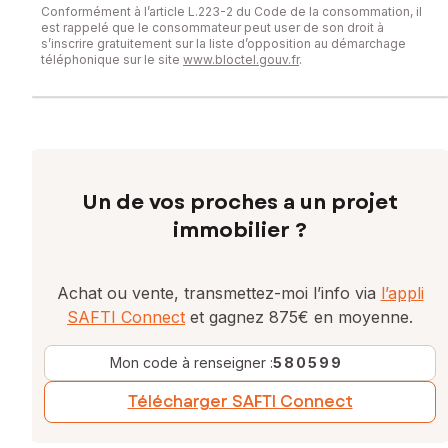
Conformément à l’article L.223-2 du Code de la consommation, il
est rappelé que le consommateur peut user de son droit à
s’inscrire gratuitement sur la liste d’opposition au démarchage
téléphonique sur le site
www.bloctel.gouv.fr
.
Un de vos proches a un projet
immobilier ?
Achat ou vente, transmettez-moi l’info via
l’appli
SAFTI Connect
et gagnez 875€ en moyenne.
Mon code à renseigner :
580599
Télécharger SAFTI Connect