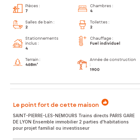
Pièces
:
Chambres
:
7
4
Salles de bain
:
Toilettes
:
2
2
Stationnements
Chauffage :
inclus
:
Fuel individuel
4
Terrain :
Année de construction
468m²
:
1900
Le point fort de cette maison
SAINT-PIERRE-LES-NEMOURS Trains directs PARIS GARE
DE LYON Ensemble immobilier 2 parties d'habitations
pour projet familial ou investisseur