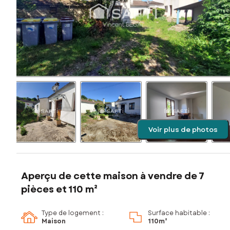
Voir plus de photos
Aperçu de cette maison à vendre de 7
pièces et 110 m²
Type de logement :
Surface habitable :
Maison
110m²