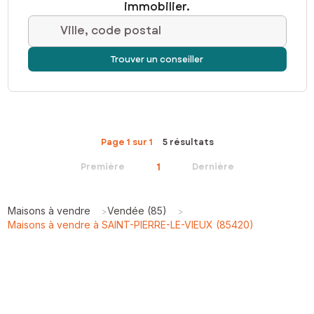
immobilier.
Ville, code postal
Trouver un conseiller
Page 1 sur 1
5 résultats
1
Première
Dernière
Maisons à vendre
Vendée (85)
>
>
Maisons à vendre à SAINT-PIERRE-LE-VIEUX (85420)