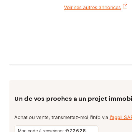
Voir ses autres annonces
Un de vos proches a un projet immobi
Achat ou vente, transmettez-moi l’info via
l’appli S
Mon code à renseigner :
972628