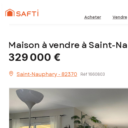
Acheter
Vendre
Maison à vendre à Saint-N
329 000 €
Saint-Nauphary - 82370
Réf 1660803