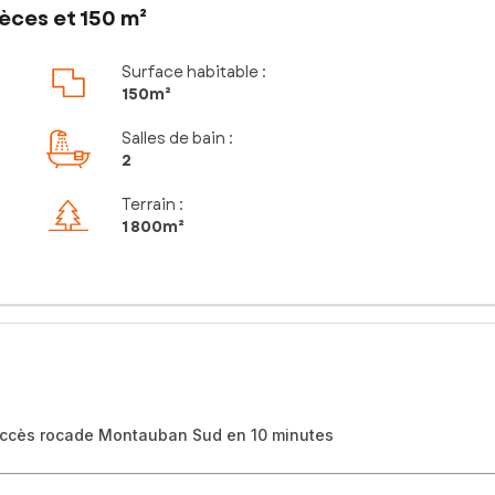
èces et 150 m²
Surface habitable :
150m²
Salles de bain
:
2
Terrain :
1 800m²
Accès rocade Montauban Sud en 10 minutes