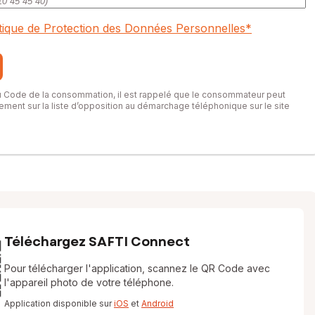
itique de Protection des Données Personnelles
*
du Code de la consommation, il est rappelé que le consommateur peut
itement sur la liste d’opposition au démarchage téléphonique sur le site
Téléchargez SAFTI Connect
Pour télécharger l'application, scannez le QR Code avec
l'appareil photo de votre téléphone.
Application disponible sur
iOS
et
Android