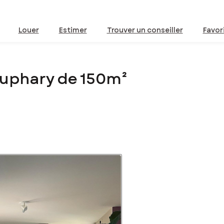
Louer
Estimer
Trouver un conseiller
Favor
auphary de 150m²