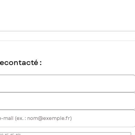
recontacté :