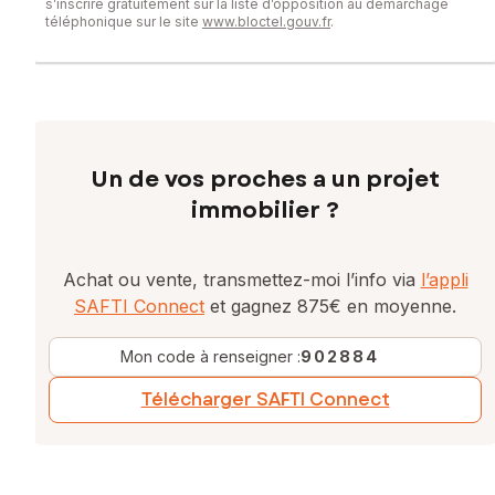
s’inscrire gratuitement sur la liste d’opposition au démarchage
téléphonique sur le site
www.bloctel.gouv.fr
.
Un de vos proches a un projet
immobilier ?
Achat ou vente, transmettez-moi l’info via
l’appli
SAFTI Connect
et gagnez 875€ en moyenne.
Mon code à renseigner :
902884
Télécharger SAFTI Connect