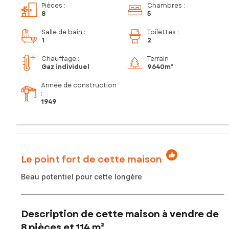
Pièces
:
Chambres
:
8
5
Salle de bain
:
Toilettes
:
1
2
Chauffage :
Terrain :
Gaz individuel
9 640m²
Année de construction
:
1949
Le point fort de cette maison
Beau potentiel pour cette longère
Description de cette maison à vendre de
8 pièces et 114 m²