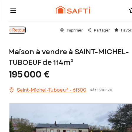
Retour
Imprimer
Partager
Favor
Maison à vendre à SAINT-MICHEL-
TUBOEUF de 114m²
195 000 €
Saint-Michel-Tuboeuf - 61300
Réf 1608578