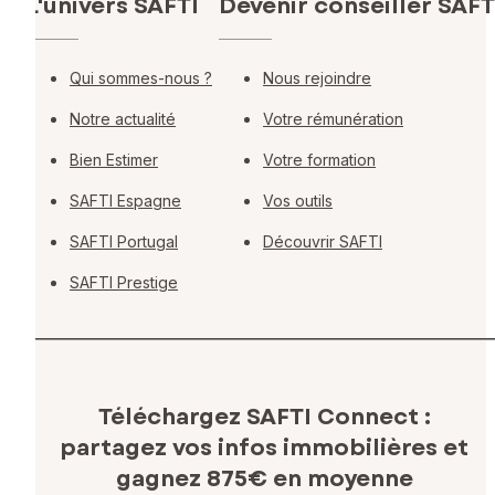
L'univers SAFTI
Devenir conseiller SAFT
Qui sommes-nous ?
Nous rejoindre
Notre actualité
Votre rémunération
Bien Estimer
Votre formation
SAFTI Espagne
Vos outils
SAFTI Portugal
Découvrir SAFTI
SAFTI Prestige
Téléchargez SAFTI Connect :
partagez vos infos immobilières
et
gagnez 875€ en moyenne