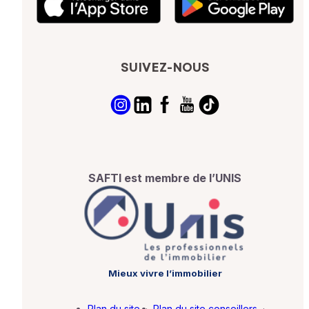
SUIVEZ-NOUS
SAFTI est membre de l’UNIS
Mieux vivre l’immobilier
Plan du site
·
Plan du site conseillers
·