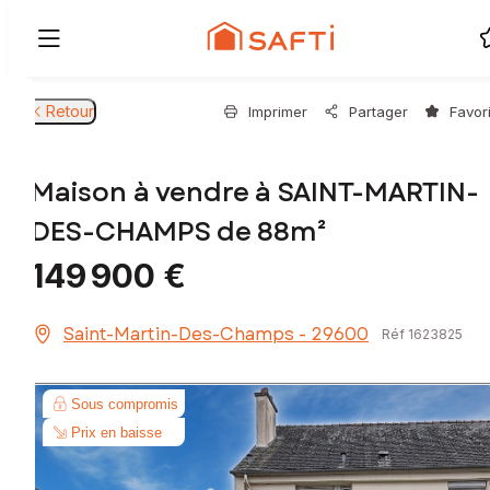
Retour
Imprimer
Partager
Favor
Maison à vendre à SAINT-MARTIN-
DES-CHAMPS de 88m²
149 900 €
Saint-Martin-Des-Champs - 29600
Réf 1623825
Sous compromis
Prix en baisse