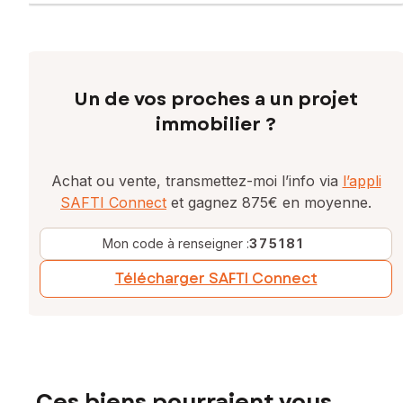
Un de vos proches a un projet
immobilier ?
Achat ou vente, transmettez-moi l’info via
l’appli
SAFTI Connect
et gagnez 875€ en moyenne.
Mon code à renseigner :
375181
Télécharger SAFTI Connect
Ces biens pourraient vous