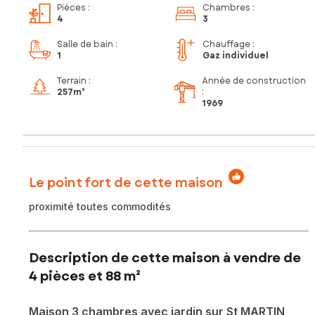
Pièces
:
Chambres
:
4
3
Salle de bain
:
Chauffage :
1
Gaz individuel
Terrain :
Année de construction
257m²
:
1969
Le point fort de cette maison
proximité toutes commodités
Description de cette maison à vendre de
4 pièces et 88 m²
Maison 3 chambres avec jardin sur St MARTIN