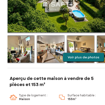
Voir plus de photos
Aperçu de cette maison à vendre de 5
pièces et 153 m²
Type de logement :
Surface habitable :
Maison
153m²