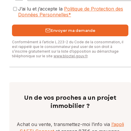
J’ai lu et j’accepte la
Politique de Protection des
Données Personnelles
*
Envoyer ma demande
Conformément à l’article L.223-2 du Code de la consommation, il
est rappelé que le consommateur peut user de son droit à
s’inscrire gratuitement sur la liste d’opposition au démarchage
téléphonique sur le site
www.bloctel.gouv.fr
.
Un de vos proches a un projet
immobilier ?
Achat ou vente, transmettez-moi l’info via
l’appli