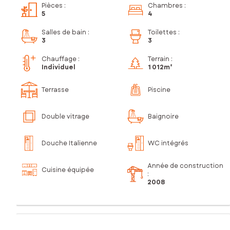
Pièces
:
Chambres
:
5
4
Salles de bain
:
Toilettes
:
3
3
Chauffage :
Terrain :
Individuel
1 012m²
Terrasse
Piscine
Double vitrage
Baignoire
Douche Italienne
WC intégrés
Année de construction
Cuisine équipée
:
2008