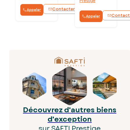
Prestige
Contacter
Appeler
WhatsApp
Contact
Appeler
Découvrez d'autres biens
d'exception
sur SAFTI Prestige