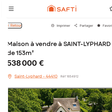
Retour
Imprimer
Partager
Favor
Maison à vendre à SAINT-LYPHARD
de 153m²
538 000 €
Saint-Lyphard - 44410
Réf 1654912