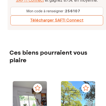
SAFTI Connect
et gagnez 875€ en moyenne.
Mon code à renseigner :
256107
Télécharger SAFTI Connect
Ces biens pourraient vous
plaire