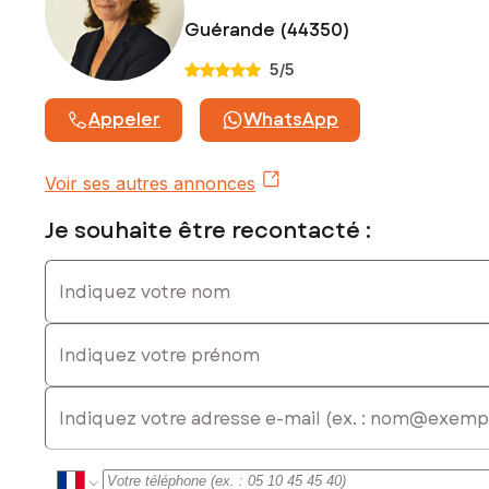
Guérande (44350)
5
/5
Appeler
WhatsApp
Voir ses autres annonces
Je souhaite être recontacté :
Indiquez votre nom
Indiquez votre prénom
E-mail