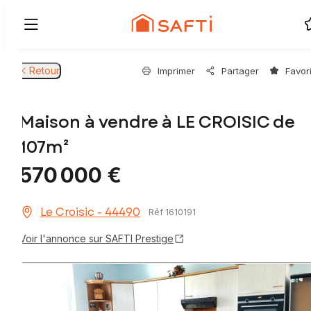
Retour
Imprimer
Partager
Favor
Maison à vendre à LE CROISIC de
107m²
570 000 €
Le Croisic - 44490
Réf 1610191
Voir l'annonce sur SAFTI Prestige