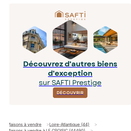
Découvrez d'autres biens
d'exception
sur SAFTI Prestige
DÉCOUVRIR
>
>
Maisons à vendre
Loire-Atlantique (44)
>
Maisons à vendre à LE CROISIC (44490)