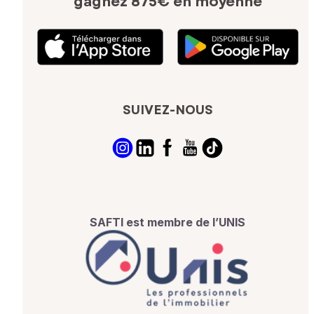
gagnez 875€ en moyenne
SUIVEZ-NOUS
SAFTI est membre de l’UNIS