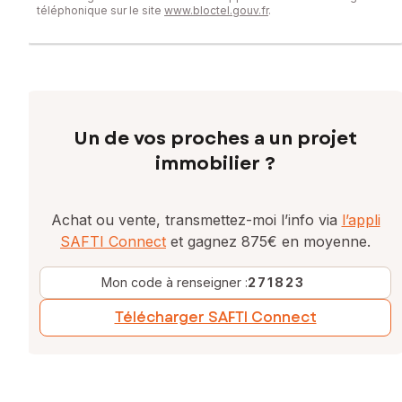
téléphonique sur le site
www.bloctel.gouv.fr
.
Un de vos proches a un projet
immobilier ?
Achat ou vente, transmettez-moi l’info via
l’appli
SAFTI Connect
et gagnez 875€ en moyenne.
Mon code à renseigner :
271823
Télécharger SAFTI Connect