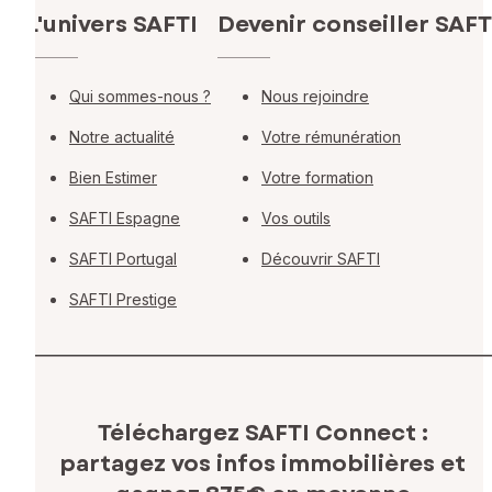
L'univers SAFTI
Devenir conseiller SAFT
Qui sommes-nous ?
Nous rejoindre
Notre actualité
Votre rémunération
Bien Estimer
Votre formation
SAFTI Espagne
Vos outils
SAFTI Portugal
Découvrir SAFTI
SAFTI Prestige
Téléchargez SAFTI Connect :
partagez vos infos immobilières
et