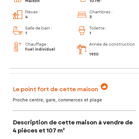
Maison
107m²
Pièces
:
Chambres
:
4
3
Salle de bain
:
Toilette
:
1
1
Chauffage :
Année de construction
Fuel individuel
:
1930
Le point fort de cette maison
Proche centre, gare, commerces et plage
Description de cette maison à vendre de
4 pièces et 107 m²