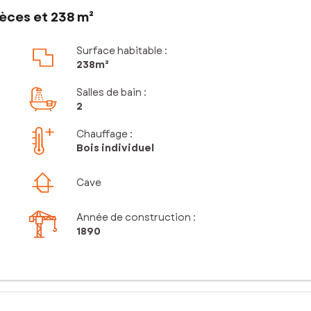
èces et 238 m²
Surface habitable :
238m²
Salles de bain
:
2
Chauffage :
Bois individuel
Cave
Année de construction :
1890