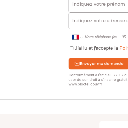
E-mail
J’ai lu et j’accepte la
Pol
Envoyer ma demande
Conformément à l’article L.223-2 
user de son droit à s’inscrire gratu
www.bloctel.gouv.fr
.