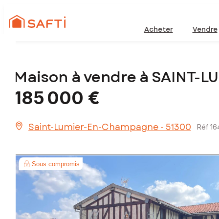
Acheter
Vendre
Maison à vendre à SAINT
185 000 €
Saint-Lumier-En-Champagne - 51300
Réf 16
Sous compromis