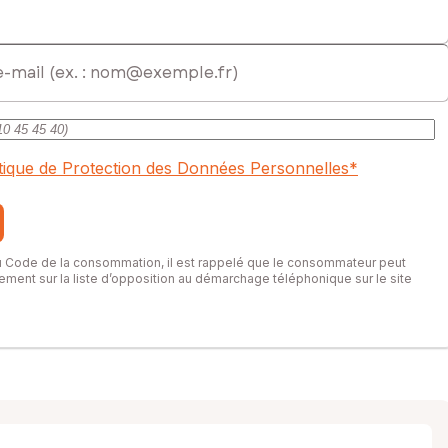
itique de Protection des Données Personnelles
*
du Code de la consommation, il est rappelé que le consommateur peut
itement sur la liste d’opposition au démarchage téléphonique sur le site