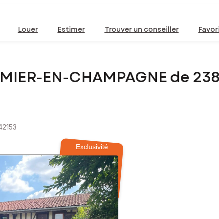
Louer
Estimer
Trouver un conseiller
Favor
-LUMIER-EN-CHAMPAGNE de 23
42153
Exclusivité