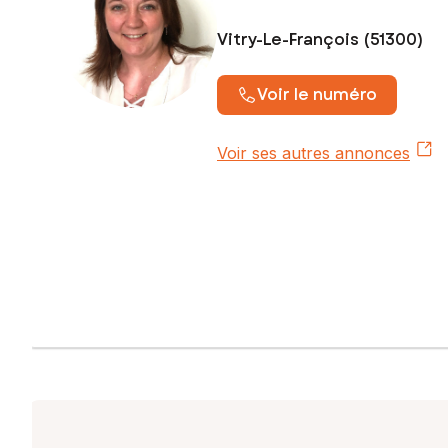
Vitry-Le-François (51300)
Voir le numéro
Voir ses autres annonces