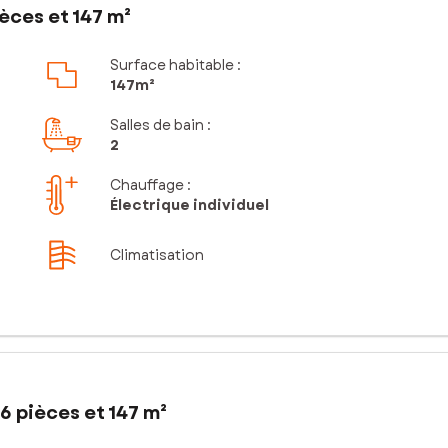
èces et 147 m²
Surface habitable :
147m²
Salles de bain
:
2
Chauffage :
Électrique individuel
Climatisation
6 pièces et 147 m²