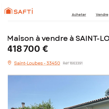
Acheter
Vendre
Maison à vendre à SAINT-L
418 700 €
Saint-Loubes - 33450
Réf 1663391