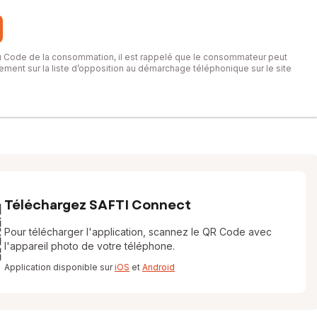
du Code de la consommation, il est rappelé que le consommateur peut
itement sur la liste d’opposition au démarchage téléphonique sur le site
Téléchargez SAFTI Connect
Pour télécharger l'application, scannez le QR Code avec
l'appareil photo de votre téléphone.
Application disponible sur
iOS
et
Android