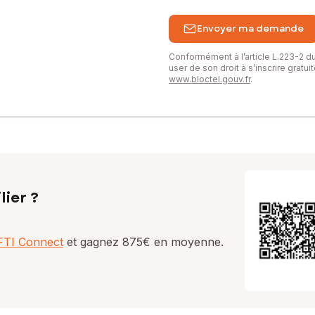
Envoyer ma demande
Conformément à l’article L.223-2 
user de son droit à s’inscrire gratu
www.bloctel.gouv.fr
.
lier ?
AFTI Connect
et gagnez 875€ en moyenne.