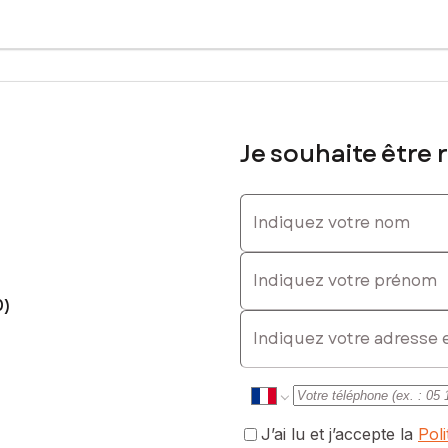
Je souhaite être 
Indiquez votre nom
Indiquez votre prénom
0)
E-mail
J’ai lu et j’accepte la
Pol