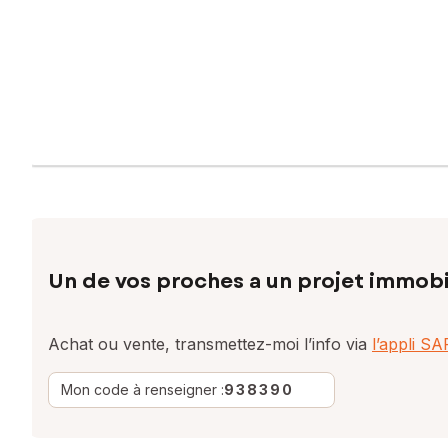
Un de vos proches a un projet immobi
Achat ou vente, transmettez-moi l’info via
l’appli S
Mon code à renseigner :
938390