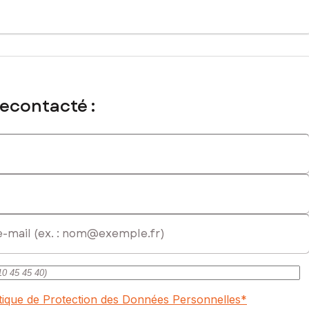
recontacté :
itique de Protection des Données Personnelles
*