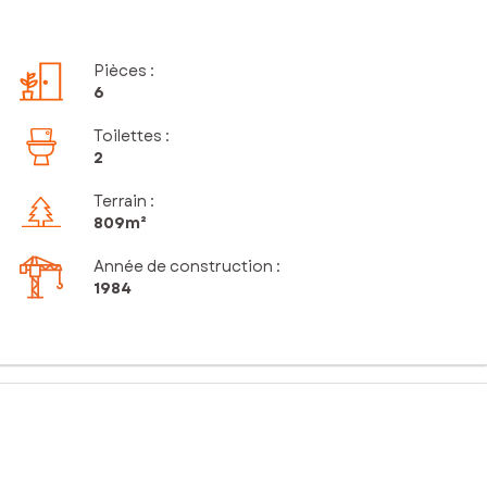
Pièces
:
6
Toilettes
:
2
Terrain :
809m²
Année de construction :
1984