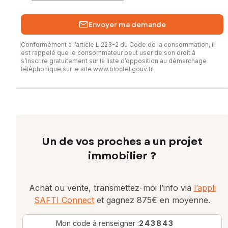
Envoyer ma demande
Conformément à l’article L.223-2 du Code de la consommation, il
est rappelé que le consommateur peut user de son droit à
s’inscrire gratuitement sur la liste d’opposition au démarchage
téléphonique sur le site
www.bloctel.gouv.fr
.
Un de vos proches a un projet
immobilier ?
Achat ou vente, transmettez-moi l’info via
l’appli
SAFTI Connect
et gagnez 875€ en moyenne.
Mon code à renseigner :
243843