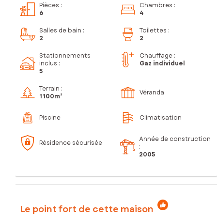
Pièces
:
Chambres
:
6
4
Salles de bain
:
Toilettes
:
2
2
Stationnements
Chauffage :
inclus
:
Gaz individuel
5
Terrain :
Véranda
1 100m²
Piscine
Climatisation
Année de construction
Résidence sécurisée
:
2005
Le point fort de cette maison