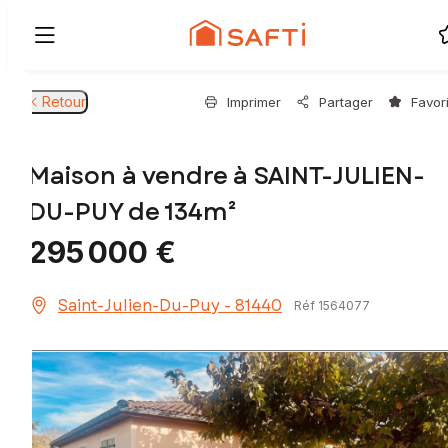
Retour
Imprimer
Partager
Favor
Maison à vendre à SAINT-JULIEN-
DU-PUY de 134m²
295 000 €
Saint-Julien-Du-Puy - 81440
Réf 1564077