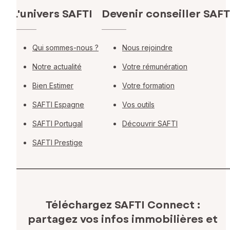
L'univers SAFTI
Devenir conseiller SAFT
Qui sommes-nous ?
Nous rejoindre
Notre actualité
Votre rémunération
Bien Estimer
Votre formation
SAFTI Espagne
Vos outils
SAFTI Portugal
Découvrir SAFTI
SAFTI Prestige
Téléchargez SAFTI Connect :
partagez vos infos immobilières
et