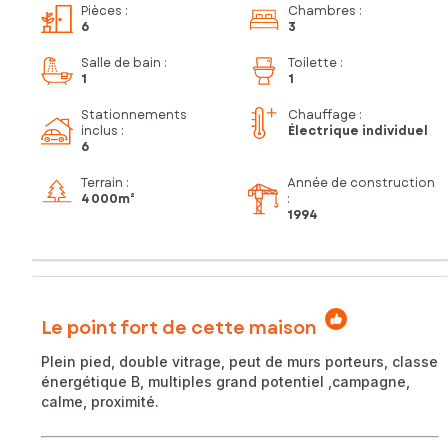
Pièces
:
Chambres
:
6
3
Salle de bain
:
Toilette
:
1
1
Stationnements
Chauffage :
inclus
:
Électrique individuel
6
Terrain :
Année de construction
4 000m²
:
1994
Le point fort de cette maison
Plein pied, double vitrage, peut de murs porteurs, classe
énergétique B, multiples grand potentiel ,campagne,
calme, proximité.