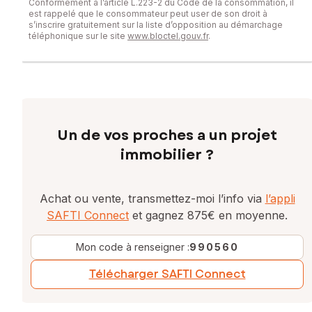
Conformément à l’article L.223-2 du Code de la consommation, il
est rappelé que le consommateur peut user de son droit à
s’inscrire gratuitement sur la liste d’opposition au démarchage
téléphonique sur le site
www.bloctel.gouv.fr
.
Un de vos proches a un projet
immobilier ?
Achat ou vente, transmettez-moi l’info via
l’appli
SAFTI Connect
et gagnez 875€ en moyenne.
Mon code à renseigner :
990560
Télécharger SAFTI Connect