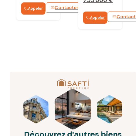
Contacter
Appeler
WhatsApp
Contact
Appeler
Découvrez d'autres biens