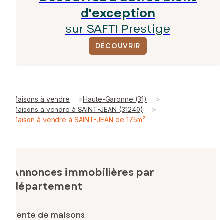
d'exception
sur SAFTI Prestige
DÉCOUVRIR
>
>
Maisons à vendre
Haute-Garonne (31)
>
Maisons à vendre à SAINT-JEAN (31240)
Maison à vendre à SAINT-JEAN de 175m²
Annonces immobilières par
département
Vente de maisons