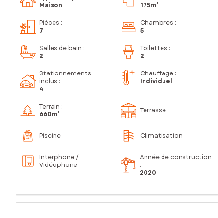
Maison
175m²
Pièces
:
Chambres
:
7
5
Salles de bain
:
Toilettes
:
2
2
Stationnements
Chauffage :
inclus
:
Individuel
4
Terrain :
Terrasse
660m²
Piscine
Climatisation
Interphone /
Année de construction
Vidéophone
:
2020