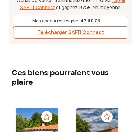
Achat ou vente, transmettez-moi l’info via
l’appli
SAFTI Connect
et gagnez 875€ en moyenne.
Mon code à renseigner :
434075
Télécharger SAFTI Connect
Ces biens pourraient vous
plaire