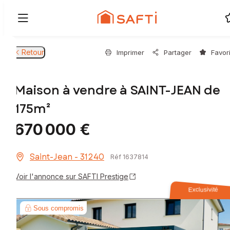
Retour
Imprimer
Partager
Favor
Maison à vendre à SAINT-JEAN de
175m²
670 000 €
Saint-Jean - 31240
Réf 1637814
Voir l'annonce sur SAFTI Prestige
Exclusivité
Sous compromis