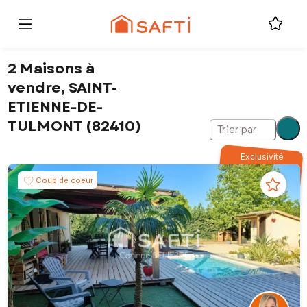
2 Maisons à
vendre, SAINT-
ETIENNE-DE-
TULMONT (82410)
Trier par
Exclusivité
Coup de coeur