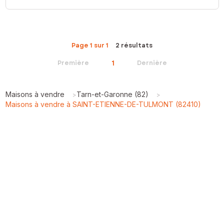
Page 1 sur 1
2 résultats
1
Première
Dernière
Maisons à vendre
Tarn-et-Garonne (82)
>
>
Maisons à vendre à SAINT-ETIENNE-DE-TULMONT (82410)