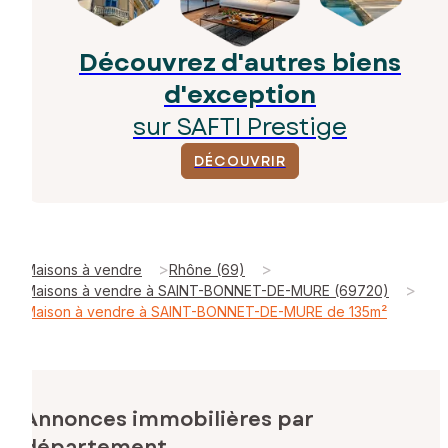
Découvrez d'autres biens
d'exception
sur SAFTI Prestige
DÉCOUVRIR
>
>
Maisons à vendre
Rhône (69)
>
Maisons à vendre à SAINT-BONNET-DE-MURE (69720)
Maison à vendre à SAINT-BONNET-DE-MURE de 135m²
Annonces immobilières par
département