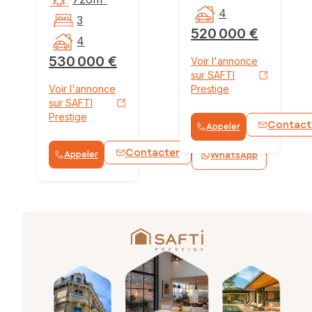
4
3
520 000 €
4
530 000 €
Voir l'annonce
sur SAFTI
Voir l'annonce
Prestige
sur SAFTI
Prestige
Contact
Appeler
Contacter
Appeler
WhatsApp