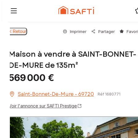
Retour
Imprimer
Partager
Favor
Maison à vendre à SAINT-BONNET-
DE-MURE de 135m²
569 000 €
Saint-Bonnet-De-Mure - 69720
Réf 1680771
Voir l'annonce sur SAFTI Prestige