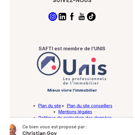
SUIVEZ-NOUS
SAFTI est membre de l’UNIS
Mieux vivre l’immobilier
Plan du site
·
Plan du site conseillers
·
Mentions légales
·
Politique de protection des données
·
Barème d'honoraires
·
Paramétrer mes cookies
Ce bien vous est proposé par :
Christian Goy