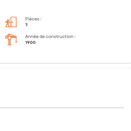
Pièces
:
7
Année de construction :
1900