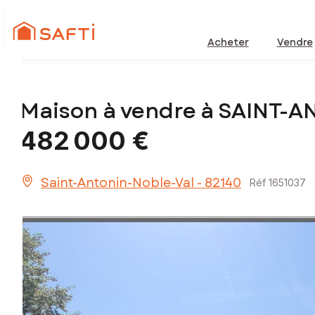
Acheter
Vendre
Maison à vendre à SAINT-
482 000 €
Saint-Antonin-Noble-Val - 82140
Réf 1651037