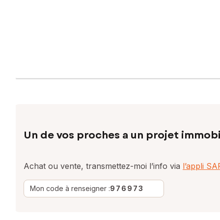
Un de vos proches a un projet immobi
Achat ou vente, transmettez-moi l’info via
l’appli S
Mon code à renseigner :
976973