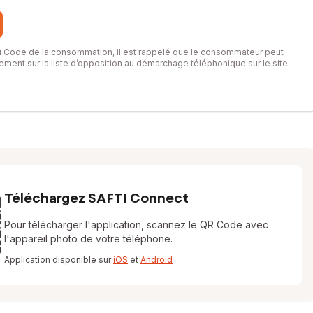
du Code de la consommation, il est rappelé que le consommateur peut
itement sur la liste d’opposition au démarchage téléphonique sur le site
Téléchargez SAFTI Connect
Pour télécharger l'application, scannez le QR Code avec
l'appareil photo de votre téléphone.
Application disponible sur
iOS
et
Android