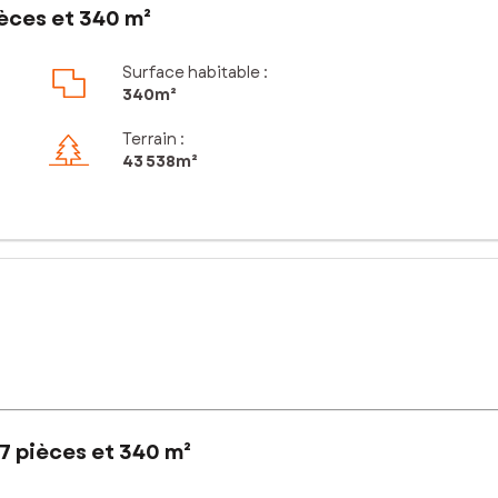
èces et 340 m²
Surface habitable :
340m²
Terrain :
43 538m²
7 pièces et 340 m²