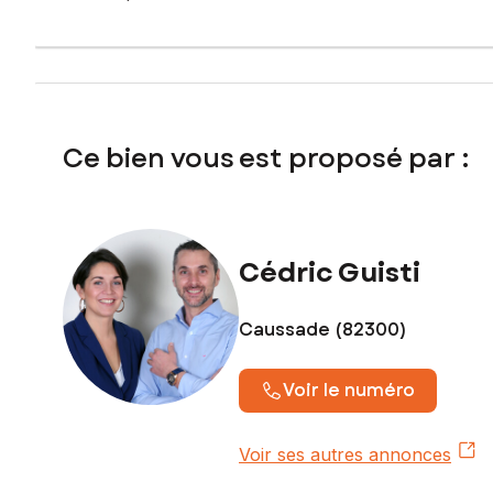
Contactez votre conseiller SAFTI : Cédric GUISTI, Tél. : 
Ce bien vous est proposé par :
Cédric Guisti
Caussade (82300)
Voir le numéro
Voir ses autres annonces