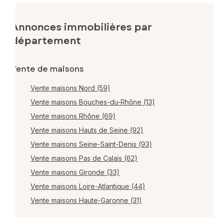
Annonces immobilières par
département
Vente de maisons
Vente maisons Nord (59)
Vente maisons Bouches-du-Rhône (13)
Vente maisons Rhône (69)
Vente maisons Hauts de Seine (92)
Vente maisons Seine-Saint-Denis (93)
Vente maisons Pas de Calais (62)
Vente maisons Gironde (33)
Vente maisons Loire-Atlantique (44)
Vente maisons Haute-Garonne (31)