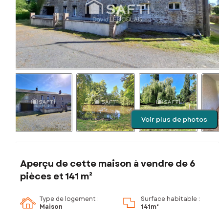
Voir plus de photos
Aperçu de cette maison à vendre de 6
pièces et 141 m²
Type de logement :
Surface habitable :
Maison
141m²