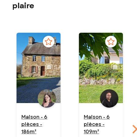
plaire
Maison - 6
Maison - 6
pièces -
pièces -
186m²
109m²