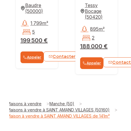
Baudre
Tessy
(
50000
)
Bocage
(
50420
)
1 799m²
895m²
5
2
199 500 €
188 000 €
Contacter
Appeler
WhatsApp
Contact
Appeler
>
>
Maisons à vendre
Manche (50)
>
Maisons à vendre à SAINT AMAND VILLAGES (50160)
Maison à vendre à SAINT AMAND VILLAGES de 141m²