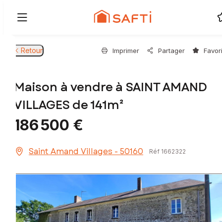
Retour
Imprimer
Partager
Favor
Maison à vendre à SAINT AMAND
VILLAGES de 141m²
186 500 €
Saint Amand Villages - 50160
Réf 1662322