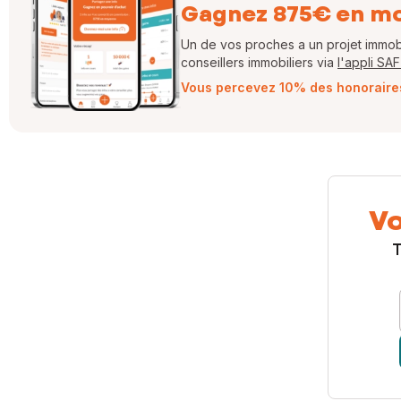
Gagnez 875€ en m
Un de vos proches a un projet immobil
conseillers immobiliers via
l'appli SA
Vous percevez 10% des honoraires 
Vo
T