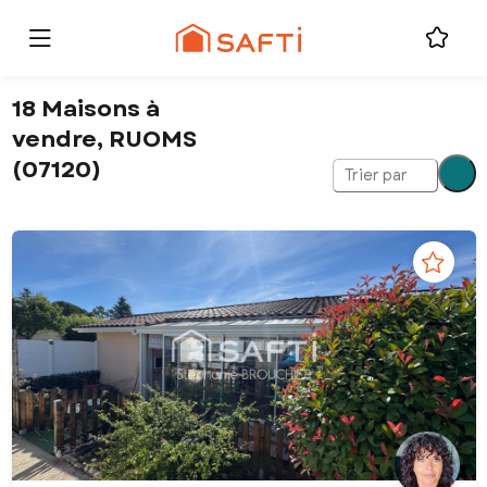
18 Maisons à
vendre, RUOMS
(07120)
Trier par