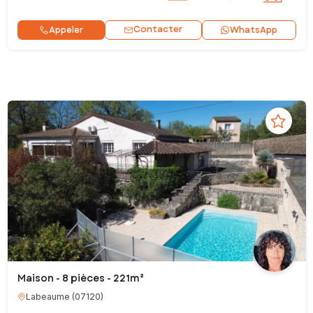
Contacter
Appeler
WhatsApp
Maison - 8 pièces - 221m²
Labeaume
(
07120
)