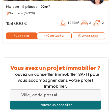
Maison - 4 pièces - 92m²
Sampzon
(
07120
)
154 000 €
1 249m²
3
2
Contacter
Appeler
WhatsApp
Vous avez un projet immobilier ?
Trouvez un conseiller immobilier SAFTI pour
vous accompagner dans votre projet
immobilier.
Ville, code postal
Trouver un conseiller