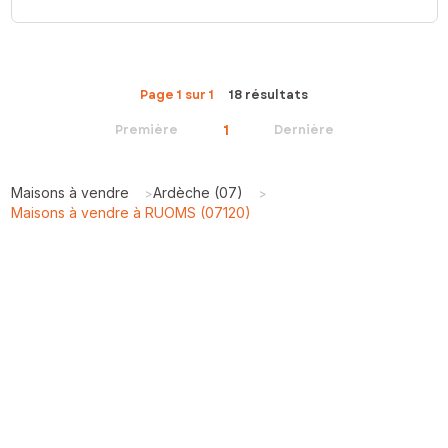
Page 1 sur 1
18 résultats
1
Première
Dernière
Maisons à vendre
Ardèche (07)
>
>
Maisons à vendre à RUOMS (07120)