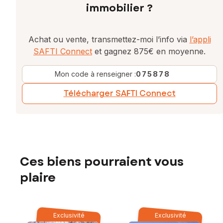
immobilier ?
Achat ou vente, transmettez-moi l’info via
l’appli
SAFTI Connect
et gagnez 875€ en moyenne.
Mon code à renseigner :
075878
Télécharger SAFTI Connect
Ces biens pourraient vous
plaire
Exclusivité
Exclusivité