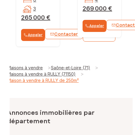
269 000 €
3
265 000 €
Contact
Appeler
Contacter
Appeler
WhatsApp
>
>
Maisons à vendre
Saône-et-Loire (71)
>
Maisons à vendre à RULLY (71150)
Maison à vendre à RULLY de 250m²
Annonces immobilières par
département