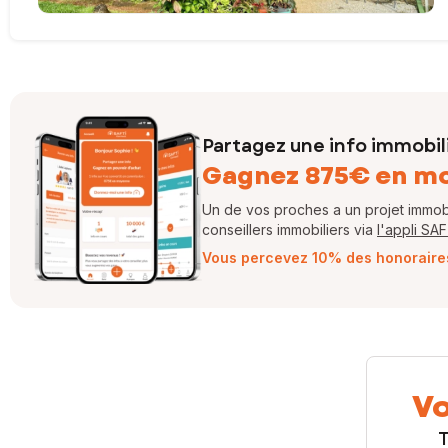
Partagez une info immobil
Gagnez 875€ en m
Un de vos proches a un projet immobil
conseillers immobiliers via
l'appli SA
Vous percevez 10% des honoraires 
Vo
T