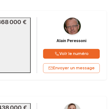
368 000 €
Alain
Peressoni
Voir le numéro
Envoyer un message
438 000 €