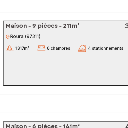
Maison - 9 pièces - 211m²
Roura
(
97311
)
1 317m²
6 chambres
4 stationnements
Maison - 6 pièces - 141m²