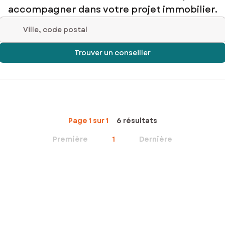
accompagner dans votre projet immobilier.
Ville, code postal
Trouver un conseiller
Page 1 sur 1
6 résultats
Première
1
Dernière