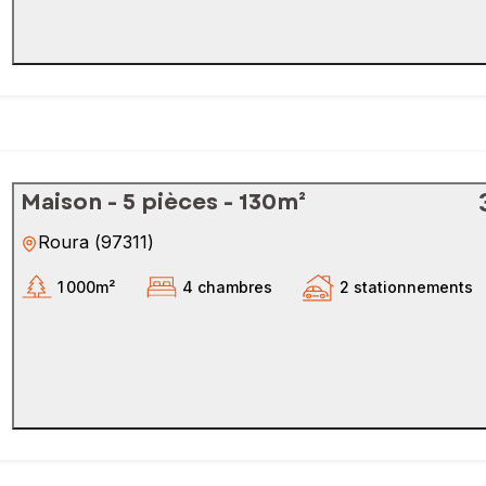
Maison - 5 pièces - 130m²
Roura
(
97311
)
1 000m²
4 chambres
2 stationnements