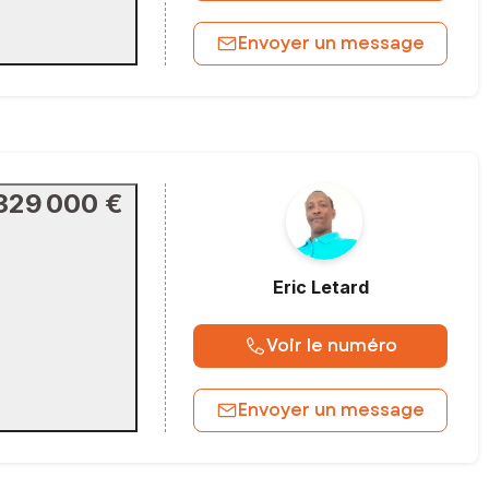
Envoyer un message
329 000 €
Eric
Letard
Voir le numéro
Envoyer un message