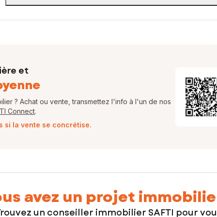
ière et
oyenne
ier ? Achat ou vente, transmettez l'info à l'un de nos
FTI Connect
.
si la vente se concrétise.
us avez un projet immobilie
rouvez un conseiller immobilier SAFTI pour vo