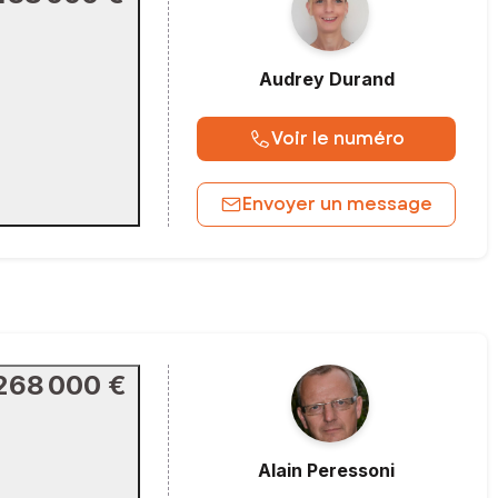
Audrey
Durand
Voir le numéro
Envoyer un message
268 000 €
Alain
Peressoni