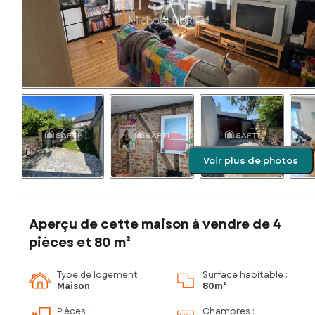
Voir plus de photos
Aperçu de cette maison à vendre de 4
pièces et 80 m²
Type de logement :
Surface habitable :
Maison
80m²
Pièces
:
Chambres
: