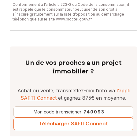
Conformément à l’article L.223-2 du Code de la consommation, il
est rappelé que le consommateur peut user de son droit à
s’inscrire gratuitement sur la liste d’opposition au démarchage
téléphonique sur le site
www.bloctel.gouv.fr
.
Un de vos proches a un projet
immobilier ?
Achat ou vente, transmettez-moi l’info via
l’appli
SAFTI Connect
et gagnez 875€ en moyenne.
Mon code à renseigner :
740093
Télécharger SAFTI Connect