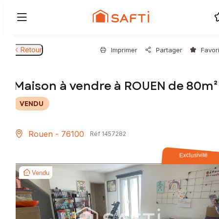
Retour
Imprimer
Partager
Favor
Maison à vendre à ROUEN de 80m²
VENDU
Rouen - 76100
Réf 1457282
Exclusivité
Vendu