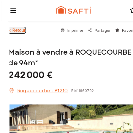
Retour
Imprimer
Partager
Favor
Maison à vendre à ROQUECOURBE
de 94m²
242 000 €
Roquecourbe - 81210
Réf 1660792