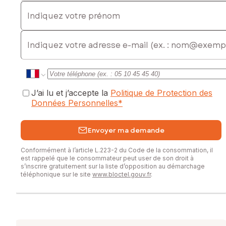
Indiquez votre prénom
E-mail
J’ai lu et j’accepte la
Politique de Protection des
Données Personnelles
*
Envoyer ma demande
Conformément à l’article L.223-2 du Code de la consommation, il
est rappelé que le consommateur peut user de son droit à
s’inscrire gratuitement sur la liste d’opposition au démarchage
téléphonique sur le site
www.bloctel.gouv.fr
.