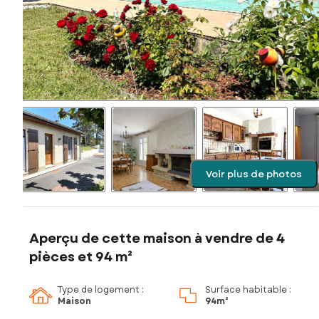
Voir plus de photos
Aperçu de cette maison à vendre de 4
pièces et 94 m²
Type de logement :
Surface habitable :
Maison
94m²