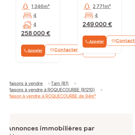
1 346m²
2 771m²
4
4
249 000 €
4
258 000 €
Contact
Appeler
Contacter
Appeler
WhatsApp
>
>
Maisons à vendre
Tarn (81)
>
Maisons à vendre à ROQUECOURBE (81210)
Maison à vendre à ROQUECOURBE de 94m²
Annonces immobilières par