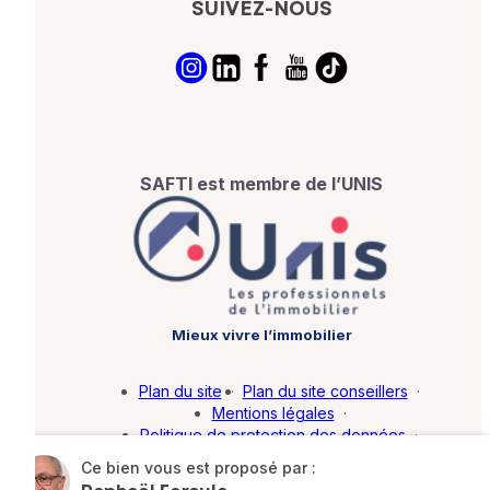
SUIVEZ-NOUS
SAFTI est membre de l’UNIS
Mieux vivre l’immobilier
Plan du site
·
Plan du site conseillers
·
Mentions légales
·
Politique de protection des données
·
Barème d'honoraires
·
Paramétrer mes cookies
Ce bien vous est proposé par :