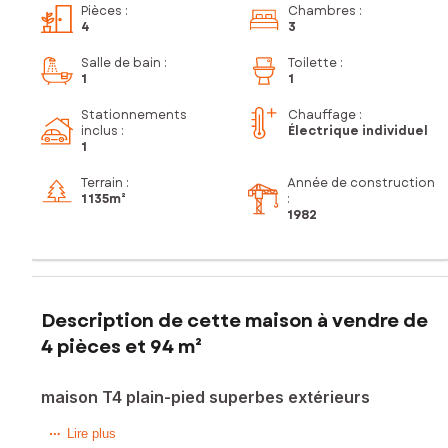
Pièces
:
Chambres
:
4
3
Salle de bain
:
Toilette
:
1
1
Stationnements
Chauffage :
inclus
:
Électrique individuel
1
Terrain :
Année de construction
1 135m²
:
1982
Description de cette maison à vendre de
4 pièces et 94 m²
maison T4 plain-pied superbes extérieurs
Située à proximité immédiate des écoles, commerces et
Lire plus