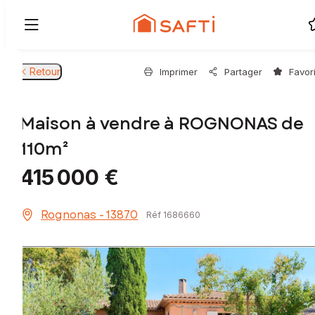
Retour
Imprimer
Partager
Favor
Maison à vendre à ROGNONAS de
110m²
415 000 €
Rognonas - 13870
Réf 1686660