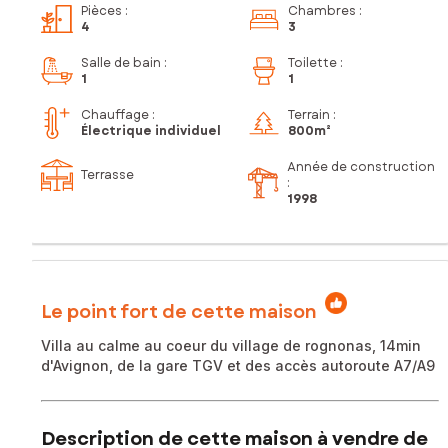
Pièces
:
Chambres
:
4
3
Salle de bain
:
Toilette
:
1
1
Chauffage :
Terrain :
Électrique individuel
800m²
Année de construction
Terrasse
:
1998
Le point fort de cette maison
Villa au calme au coeur du village de rognonas, 14min
d'Avignon, de la gare TGV et des accès autoroute A7/A9
Description de cette maison à vendre de