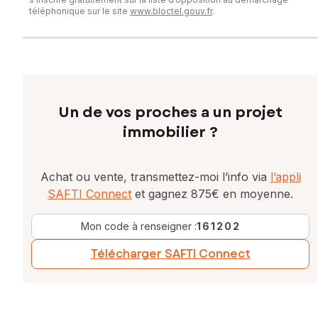
téléphonique sur le site
www.bloctel.gouv.fr
.
Un de vos proches a un projet
immobilier ?
Achat ou vente, transmettez-moi l’info via
l’appli
SAFTI Connect
et gagnez 875€ en moyenne.
Mon code à renseigner :
161202
Télécharger SAFTI Connect