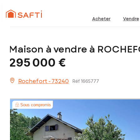
Acheter
Vendre
Maison à vendre à ROCHEF
295 000 €
Rochefort - 73240
Réf 1665777
Sous compromis