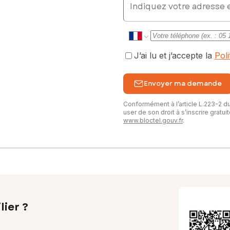
J’ai lu et j’accepte la
Pol
Envoyer ma demande
Conformément à l’article L.223-2 
user de son droit à s’inscrire gratu
www.bloctel.gouv.fr
.
lier ?