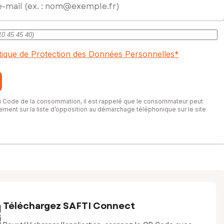
itique de Protection des Données Personnelles
*
du Code de la consommation, il est rappelé que le consommateur peut
itement sur la liste d’opposition au démarchage téléphonique sur le site
Téléchargez SAFTI Connect