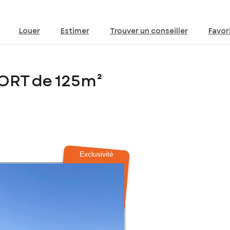
Louer
Estimer
Trouver un conseiller
Favor
ORT de 125m²
Exclusivité