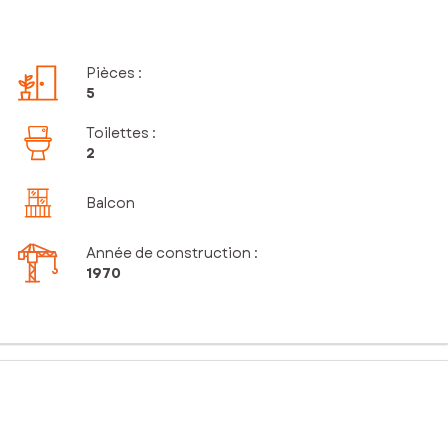
Pièces
:
5
Toilettes
:
2
Balcon
Année de construction :
1970