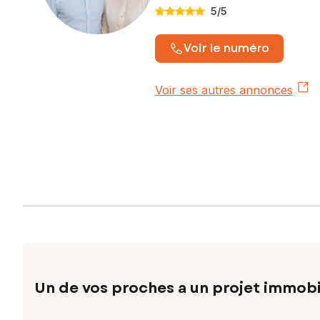
5
/5
Voir le numéro
Voir ses autres annonces
Un de vos proches a un projet immobi