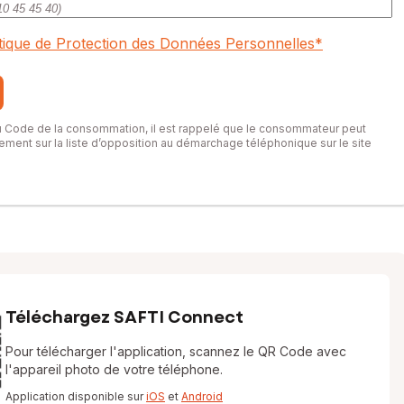
itique de Protection des Données Personnelles
*
du Code de la consommation, il est rappelé que le consommateur peut
itement sur la liste d’opposition au démarchage téléphonique sur le site
Téléchargez SAFTI Connect
Pour télécharger l'application, scannez le QR Code avec
l'appareil photo de votre téléphone.
Application disponible sur
iOS
et
Android