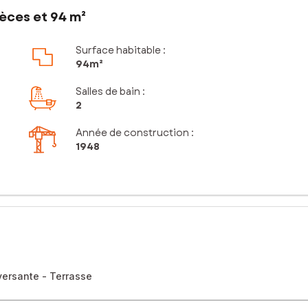
èces et 94 m²
Surface habitable :
94m²
Salles de bain
:
2
Année de construction :
1948
versante - Terrasse