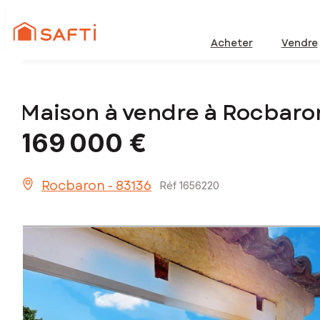
Acheter
Vendre
Maison à vendre à Rocbaro
169 000 €
Rocbaron - 83136
Réf 1656220