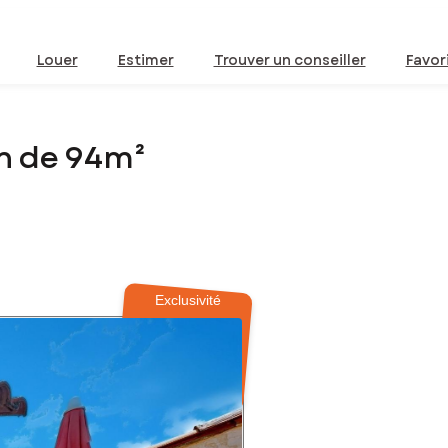
Louer
Estimer
Trouver un conseiller
Favor
n de 94m²
Exclusivité