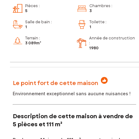
Pièces
:
Chambres
:
5
3
Salle de bain
:
Toilette
:
1
1
Terrain :
Année de construction
3 089m²
:
1980
Le point fort de cette maison
Environnement exceptionnel sans aucune nuisances !
Description de cette maison à vendre de
5 pièces et 111 m²