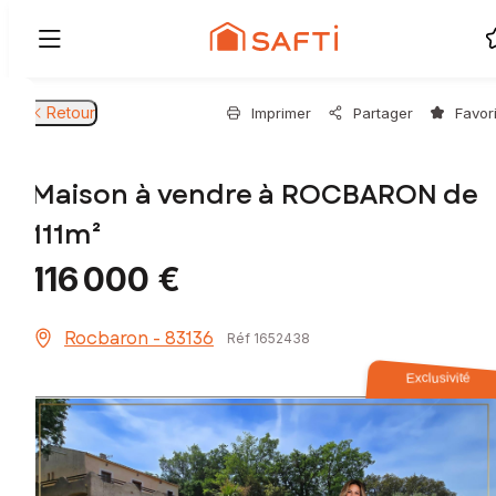
Retour
Imprimer
Partager
Favor
Maison à vendre à ROCBARON de
111m²
116 000 €
Rocbaron - 83136
Réf 1652438
Exclusivité