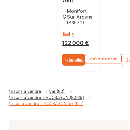
70m²
Montfort-
Sur-Argens
(
83570
)
2
122 000 €
Contacter
Appeler
>
>
Maisons à vendre
Var (83)
>
Maisons à vendre à ROCBARON (83136)
Maison à vendre à ROCBARON de 111m²