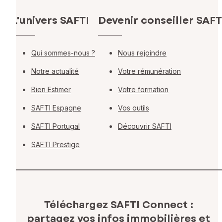
L'univers SAFTI
Devenir conseiller SAFT
Qui sommes-nous ?
Nous rejoindre
Notre actualité
Votre rémunération
Bien Estimer
Votre formation
SAFTI Espagne
Vos outils
SAFTI Portugal
Découvrir SAFTI
SAFTI Prestige
Téléchargez SAFTI Connect :
partagez vos infos immobilières
et