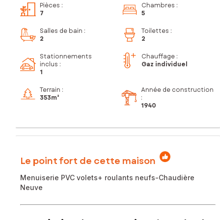
Pièces
:
Chambres
:
7
5
Salles de bain
:
Toilettes
:
2
2
Stationnements
Chauffage :
inclus
:
Gaz individuel
1
Terrain :
Année de construction
353m²
:
1940
Le point fort de cette maison
Menuiserie PVC volets+ roulants neufs-Chaudière
Neuve