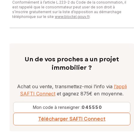
Conformément à l’article L.223-2 du Code de la consommation, il
est rappelé que le consommateur peut user de son droit à
s’inscrire gratuitement sur la liste d’opposition au démarchage
téléphonique sur le site
www.bloctel.gouv.fr
.
Un de vos proches a un projet
immobilier ?
Achat ou vente, transmettez-moi l’info via
l’appli
SAFTI Connect
et gagnez 875€ en moyenne.
Mon code à renseigner :
045550
Télécharger SAFTI Connect