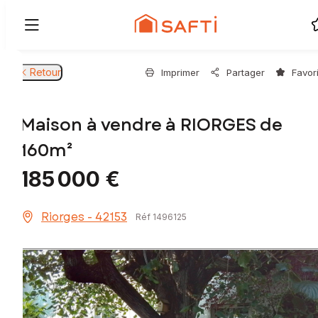
Retour
Imprimer
Partager
Favor
Maison à vendre à RIORGES de
160m²
185 000 €
Riorges - 42153
Réf 1496125