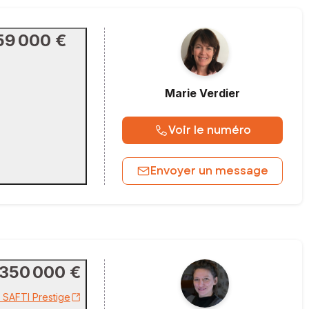
59 000 €
Marie
Verdier
Voir le numéro
Envoyer un message
350 000 €
r SAFTI Prestige