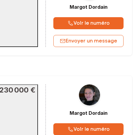
Margot
Dordain
Voir le numéro
Envoyer un message
230 000 €
Margot
Dordain
Voir le numéro