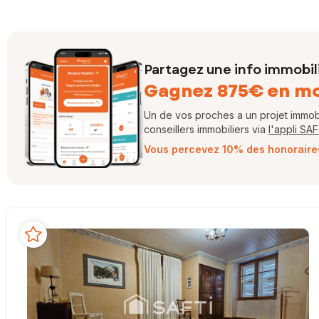
Partagez une info immobil
Gagnez 875€ en m
Un de vos proches a un projet immobil
conseillers immobiliers via
l'appli SA
Vous percevez 10% des honoraires 