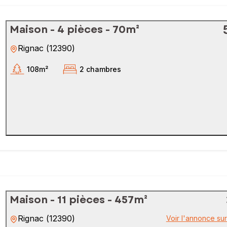
Maison - 4 pièces - 70m²
Rignac
(
12390
)
108m²
2 chambres
Maison - 11 pièces - 457m²
Rignac
(
12390
)
Voir l'annonce su