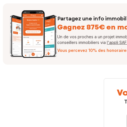
Partagez une info immobil
Gagnez 875€ en m
Un de vos proches a un projet immobil
conseillers immobiliers via
l'appli SA
Vous percevez 10% des honoraires 
Vo
T