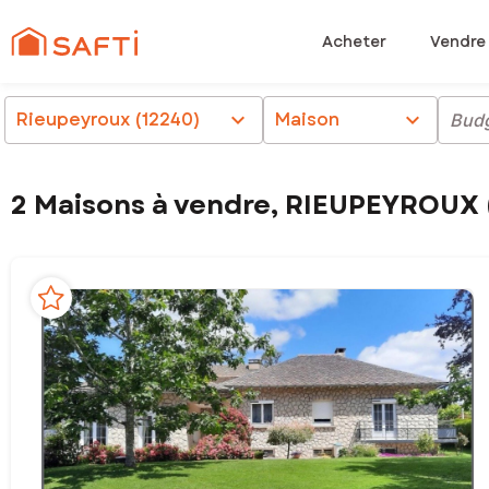
Acheter
Vendre
Rieupeyroux (12240)
chevron_right
Maison
chevron_right
Bud
2 Maisons à vendre, RIEUPEYROUX 