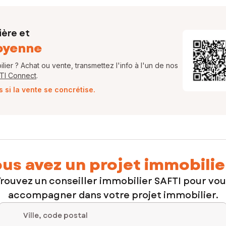
ière et
oyenne
ier ? Achat ou vente, transmettez l'info à l'un de nos
FTI Connect
.
si la vente se concrétise.
us avez un projet immobilie
rouvez un conseiller immobilier SAFTI pour vo
accompagner dans votre projet immobilier.
Ville, code postal