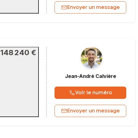
Envoyer un message
148 240 €
Jean-André
Calvière
Voir le numéro
Envoyer un message