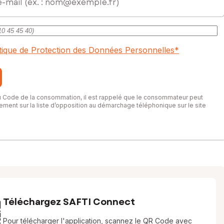
itique de Protection des Données Personnelles
*
du Code de la consommation, il est rappelé que le consommateur peut
itement sur la liste d’opposition au démarchage téléphonique sur le site
Téléchargez SAFTI Connect
Pour télécharger l'application, scannez le QR Code avec