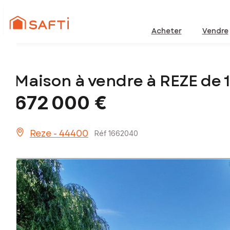
Acheter
Vendre
Maison à vendre à REZE de
672 000 €
Reze - 44400
Réf 1662040