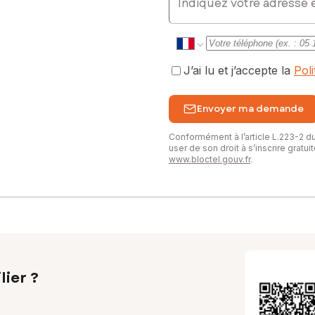
J’ai lu et j’accepte la
Pol
Envoyer ma demande
Conformément à l’article L.223-2 
user de son droit à s’inscrire gratu
www.bloctel.gouv.fr
.
lier ?