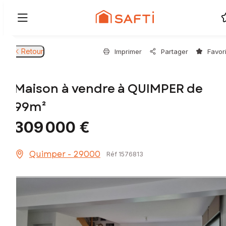
Retour
Imprimer
Partager
Favor
Maison à vendre à QUIMPER de
99m²
309 000 €
Quimper - 29000
Réf 1576813