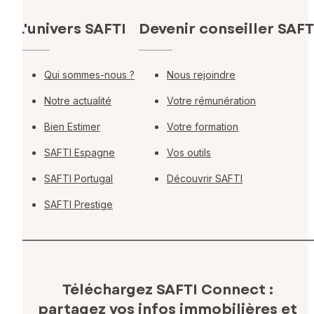
L'univers SAFTI
Devenir conseiller SAFT
Qui sommes-nous ?
Nous rejoindre
Notre actualité
Votre rémunération
Bien Estimer
Votre formation
SAFTI Espagne
Vos outils
SAFTI Portugal
Découvrir SAFTI
SAFTI Prestige
Téléchargez SAFTI Connect :
partagez vos infos immobilières
et