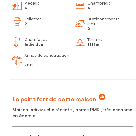
Pièces
:
Chambres
:
6
4
Toilettes
:
Stationnements
2
inclus
:
2
Chauffage :
Terrain :
Individuel
1 112m²
Année de construction
:
2015
Le point fort de cette maison
Maison individuelle récente , norme PMR , très économe
en énergie