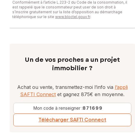
Conformément à l’article L.223-2 du Code de la consommation, il
est rappelé que le consommateur peut user de son droit à
s’inscrire gratuitement sur la liste d’opposition au démarchage
téléphonique sur le site
www.bloctel.gouv.fr
.
Un de vos proches a un projet
immobilier ?
Achat ou vente, transmettez-moi l’info via
l’appli
SAFTI Connect
et gagnez 875€ en moyenne.
Mon code à renseigner :
871699
Télécharger SAFTI Connect