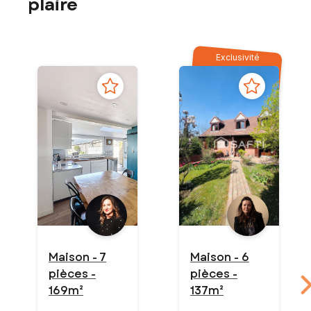
plaire
Exclusivité
Maison - 7
Maison - 6
pièces -
pièces -
169m²
137m²