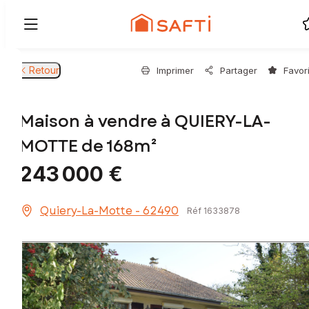
Retour
Imprimer
Partager
Favor
Maison à vendre à QUIERY-LA-
MOTTE de 168m²
243 000 €
Quiery-La-Motte - 62490
Réf 1633878