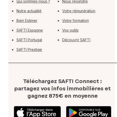
Qui sommes-nous ?
Nous rejoindre
Notre actualité
Votre rémunération
Bien Estimer
Votre formation
SAFTI Espagne
Vos outils
SAFTI Portugal
Découvrir SAFTI
SAFTI Prestige
Téléchargez SAFTI Connect :
partagez vos infos immobilières
et
gagnez 875€ en moyenne