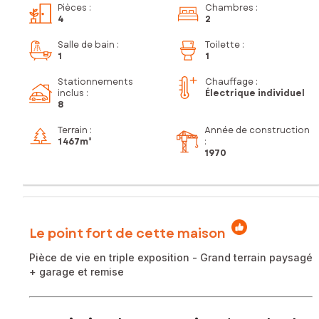
Pièces
:
Chambres
:
4
2
Salle de bain
:
Toilette
:
1
1
Stationnements
Chauffage :
inclus
:
Électrique individuel
8
Terrain :
Année de construction
1 467m²
:
1970
Le point fort de cette maison
Pièce de vie en triple exposition - Grand terrain paysagé
+ garage et remise