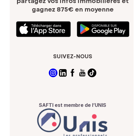
partagez vos infos immobilières
et
gagnez 875€ en moyenne
SUIVEZ-NOUS
SAFTI est membre de l’UNIS