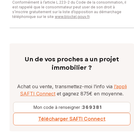
Conformément à l’article L.223-2 du Code de la consommation, il
est rappelé que le consommateur peut user de son droit à
s’inscrire gratuitement sur la liste d’opposition au démarchage
téléphonique sur le site
www.bloctel.gouv.fr
.
Un de vos proches a un projet
immobilier ?
Achat ou vente, transmettez-moi l’info via
l’appli
SAFTI Connect
et gagnez 875€ en moyenne.
Mon code à renseigner :
369381
Télécharger SAFTI Connect