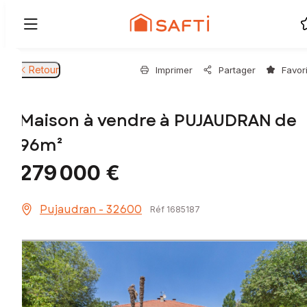
Retour
Imprimer
Partager
Favor
Maison à vendre à PUJAUDRAN de
96m²
279 000 €
Pujaudran - 32600
Réf 1685187