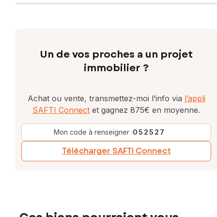
Un de vos proches a un projet
immobilier ?
Achat ou vente, transmettez-moi l’info via
l’appli
SAFTI Connect
et gagnez 875€ en moyenne.
Mon code à renseigner :
052527
Télécharger SAFTI Connect