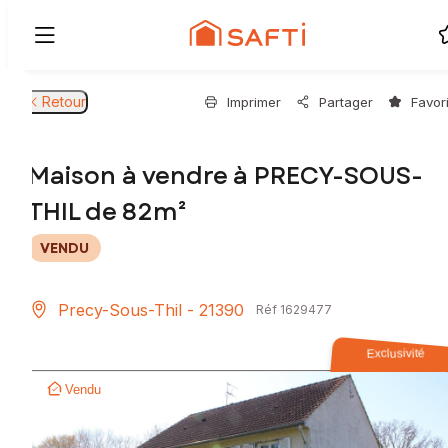
Retour
Imprimer
Partager
Favor
Maison à vendre à PRECY-SOUS-
THIL de 82m²
VENDU
Precy-Sous-Thil - 21390
Réf 1629477
Exclusivité
Vendu