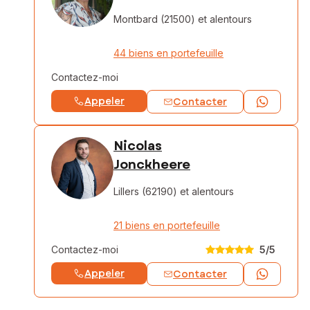
Montbard (21500)
et alentours
44 biens en portefeuille
Contactez-moi
Appeler
Contacter
Nicolas
Jonckheere
Lillers (62190)
et alentours
21 biens en portefeuille
Contactez-moi
5
/5
Appeler
Contacter