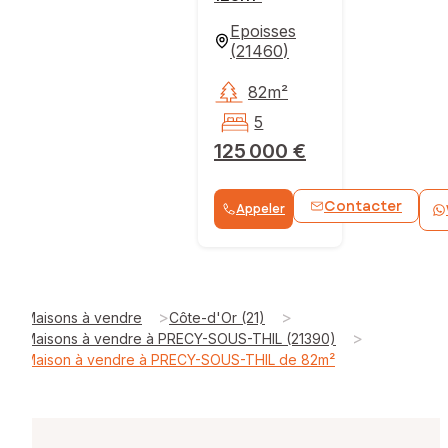
Epoisses
(
21460
)
82m²
5
125 000 €
Contacter
Appeler
>
>
Maisons à vendre
Côte-d'Or (21)
>
Maisons à vendre à PRECY-SOUS-THIL (21390)
Maison à vendre à PRECY-SOUS-THIL de 82m²