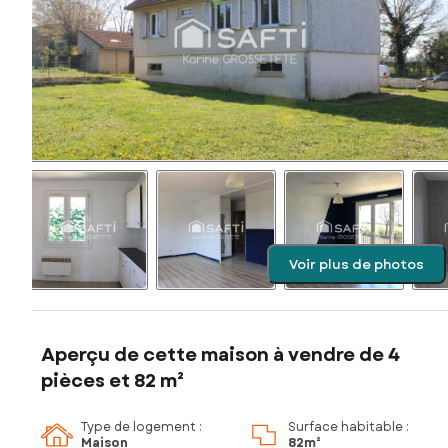
Voir plus de photos
Aperçu de cette maison à vendre de 4
pièces et 82 m²
Type de logement :
Surface habitable :
Maison
82m²