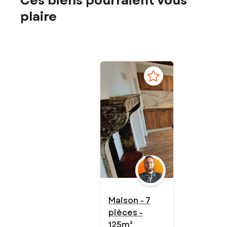
Ces biens pourraient vous
plaire
Maison - 7
pièces -
125m²