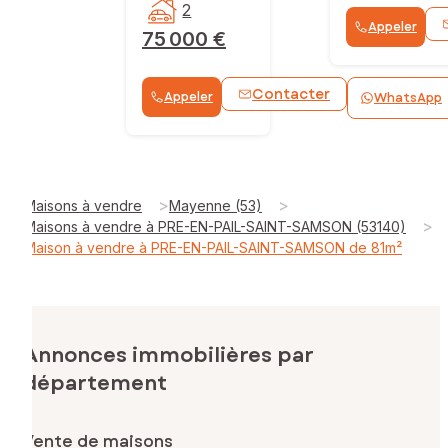
2
Appeler
75 000 €
Contacter
Appeler
WhatsApp
>
>
Maisons à vendre
Mayenne (53)
>
Maisons à vendre à PRE-EN-PAIL-SAINT-SAMSON (53140)
Maison à vendre à PRE-EN-PAIL-SAINT-SAMSON de 81m²
Annonces immobilières par
département
Vente de maisons