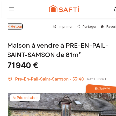
Retour
Imprimer
Partager
Favor
Maison à vendre à PRE-EN-PAIL-
SAINT-SAMSON de 81m²
71 940 €
Pre-En-Pail-Saint-Samson - 53140
Réf 1586021
Exclusivité
Prix en baisse