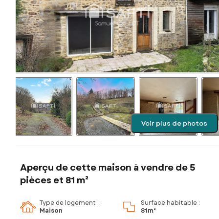
Voir plus de photos
Aperçu de cette maison à vendre de 5
pièces et 81 m²
Type de logement :
Surface habitable :
Maison
81m²