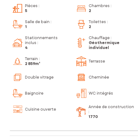
Pièces
:
Chambres
:
5
2
Salle de bain
:
Toilettes
:
1
2
Stationnements
Chauffage :
inclus
:
Géothermique
4
individuel
Terrain :
Terrasse
2 859m²
Double vitrage
Cheminée
Baignoire
WC intégrés
Année de construction
Cuisine ouverte
:
1770