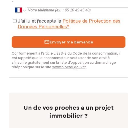
J’ai lu et j’accepte la
Politique de Protection des
Données Personnelles
*
Envoyer ma demande
Conformément à l’article L.223-2 du Code de la consommation, il
est rappelé que le consommateur peut user de son droit à
s’inscrire gratuitement sur la liste d’opposition au démarchage
téléphonique sur le site
www.bloctel.gouv.fr
.
Un de vos proches a un projet
immobilier ?