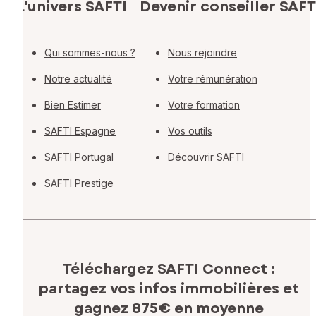
L'univers SAFTI
Devenir conseiller SAFT
Qui sommes-nous ?
Nous rejoindre
Notre actualité
Votre rémunération
Bien Estimer
Votre formation
SAFTI Espagne
Vos outils
SAFTI Portugal
Découvrir SAFTI
SAFTI Prestige
Téléchargez SAFTI Connect :
partagez vos infos immobilières
et
gagnez 875€ en moyenne