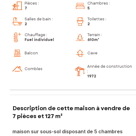
Pièces
:
Chambres
:
7
5
Salles de bain
:
Toilettes
:
2
2
Chauffage :
Terrain :
Fuel individuel
610m²
Balcon
Cave
Année de construction
Combles
:
1972
Description de cette maison à vendre de
7 pièces et 127 m²
maison sur sous-sol disposant de 5 chambres