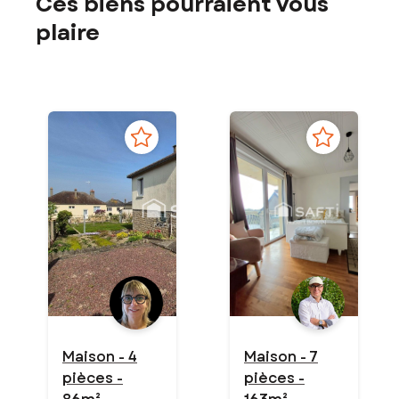
Ces biens pourraient vous
plaire
Maison - 4
Maison - 7
pièces -
pièces -