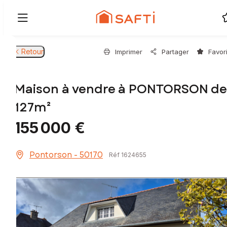
Retour
Imprimer
Partager
Favor
Maison à vendre à PONTORSON de
127m²
155 000 €
Pontorson - 50170
Réf 1624655