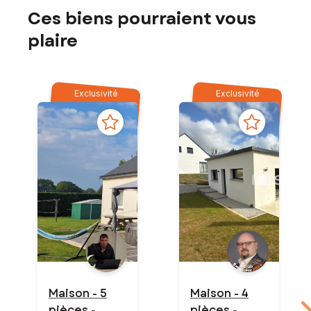
Ces biens pourraient vous
plaire
Exclusivité
Exclusivité
Maison - 5
Maison - 4
pièces -
pièces -