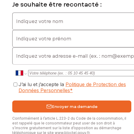
Je souhaite être recontacté :
Indiquez votre nom
Indiquez votre prénom
E-mail
J’ai lu et j’accepte la
Politique de Protection des
Données Personnelles
*
Envoyer ma demande
Conformément à l’article L.223-2 du Code de la consommation, il
est rappelé que le consommateur peut user de son droit à
s’inscrire gratuitement sur la liste d’opposition au démarchage
téléphonique sur le site
www.bloctel.gouv.fr
.