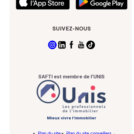
SUIVEZ-NOUS
SAFTI est membre de l’UNIS
Mieux vivre l’immobilier
Plan du site
·
Plan du site conseillers
·