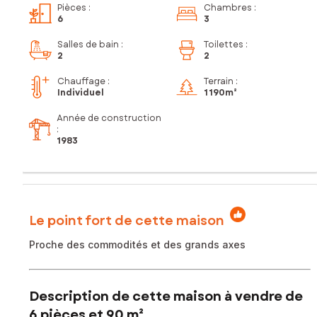
Pièces
:
Chambres
:
6
3
Salles de bain
:
Toilettes
:
2
2
Chauffage :
Terrain :
Individuel
1 190m²
Année de construction
:
1983
Le point fort de cette maison
Proche des commodités et des grands axes
Description de cette maison à vendre de
6 pièces et 90 m²