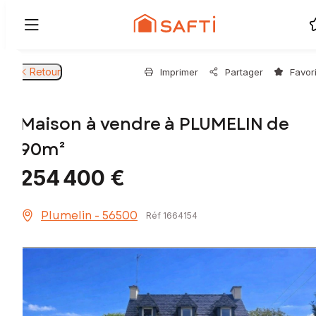
Retour
Imprimer
Partager
Favor
Maison à vendre à PLUMELIN de
90m²
254 400 €
Plumelin - 56500
Réf 1664154