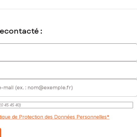
recontacté :
itique de Protection des Données Personnelles
*