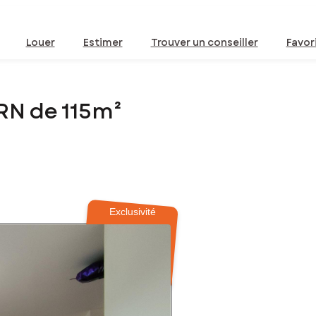
Louer
Estimer
Trouver un conseiller
Favor
RN de 115m²
Exclusivité