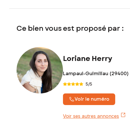
Ce bien vous est proposé par :
Loriane Herry
Lampaul-Guimiliau (29400)
5
/5
Voir le numéro
Voir ses autres annonces