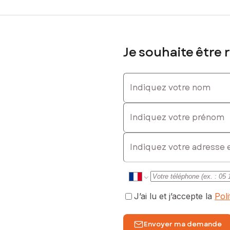
Je souhaite être 
Indiquez votre nom
Indiquez votre prénom
E-mail
J’ai lu et j’accepte la
Pol
Envoyer ma demande