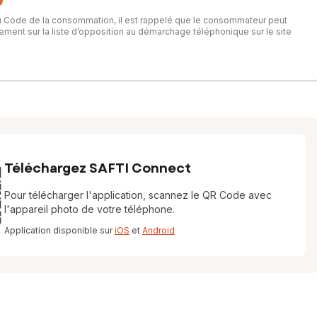
du Code de la consommation, il est rappelé que le consommateur peut
itement sur la liste d’opposition au démarchage téléphonique sur le site
Téléchargez SAFTI Connect
Pour télécharger l'application, scannez le QR Code avec
l'appareil photo de votre téléphone.
Application disponible sur
iOS
et
Android