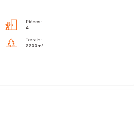
Pièces
:
4
Terrain :
2 200m²