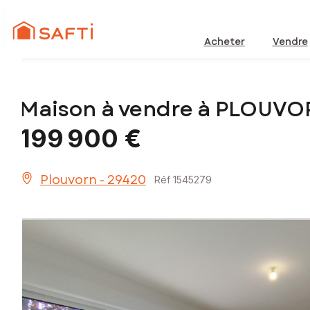
Acheter
Vendre
Maison à vendre à PLOUVO
199 900 €
Plouvorn - 29420
Réf 1545279