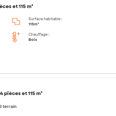
èces et 115 m²
Surface habitable :
115m²
Chauffage :
Bois
4 pièces et 115 m²
 terrain