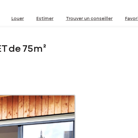
Louer
Estimer
Trouver un conseiller
Favor
T de 75m²