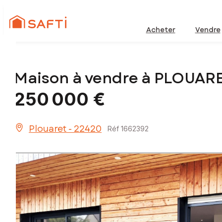
Acheter
Vendre
Maison à vendre à PLOUARE
250 000 €
Plouaret - 22420
Réf 1662392