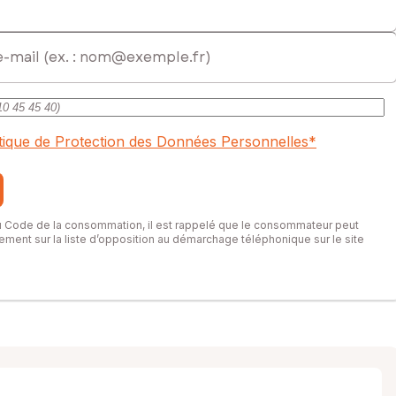
itique de Protection des Données Personnelles
*
du Code de la consommation, il est rappelé que le consommateur peut
itement sur la liste d’opposition au démarchage téléphonique sur le site