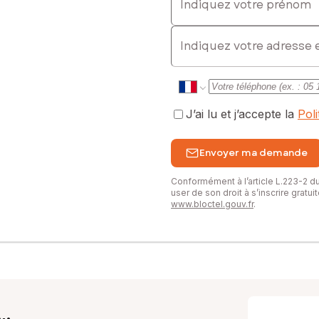
E-mail
J’ai lu et j’accepte la
Pol
Envoyer ma demande
Conformément à l’article L.223-2 
user de son droit à s’inscrire gratu
www.bloctel.gouv.fr
.