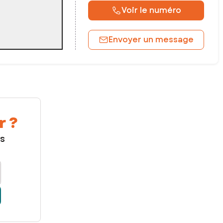
Voir le numéro
Envoyer un message
r ?
us