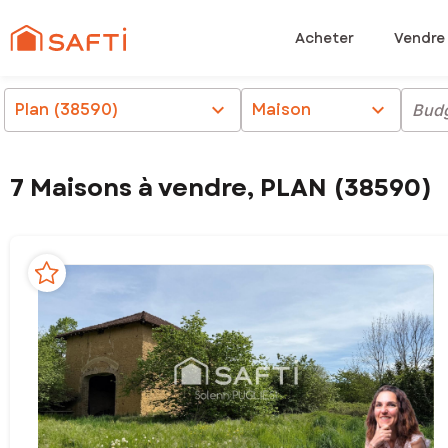
Acheter
Vendre
Plan (38590)
chevron_right
Maison
chevron_right
Bud
7 Maisons à vendre, PLAN (38590)