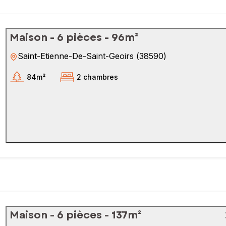
Maison - 6 pièces - 96m²
Saint-Etienne-De-Saint-Geoirs
(
38590
)
84m²
2 chambres
Maison - 6 pièces - 137m²