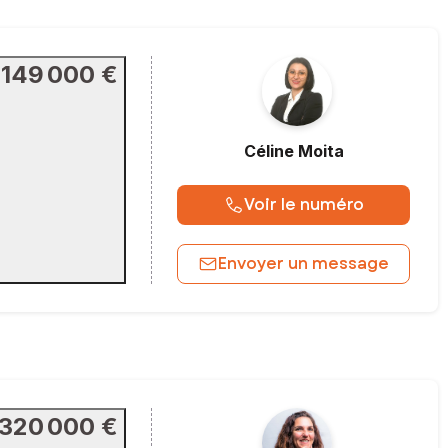
149 000 €
Céline
Moita
Voir le numéro
Envoyer un message
320 000 €